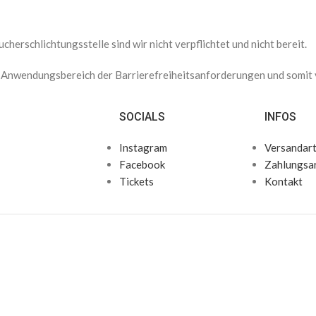
herschlichtungsstelle sind wir nicht verpflichtet und nicht bereit.
nwendungsbereich der Barrierefreiheitsanforderungen und somit vo
SOCIALS
INFOS
Instagram
Versandar
Facebook
Zahlungsa
Tickets
Kontakt