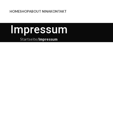
HOME
SHOP
ABOUT NINA
KONTAKT
Impressum
Startseite
/
Impressum