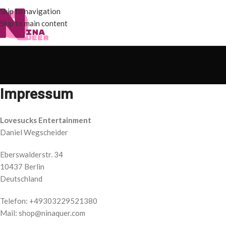
Skip to navigation
Skip to main content
Impressum
Lovesucks Entertainment
Daniel Wegscheider
Eberswalderstr. 34
10437 Berlin
Deutschland
Telefon: +49303229521380
Mail: shop@ninaquer.com