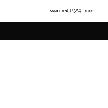
ANMELDEN
0,00
€