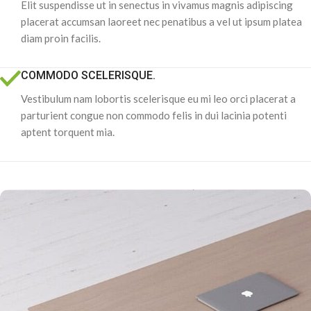
Elit suspendisse ut in senectus in vivamus magnis adipiscing
placerat accumsan laoreet nec penatibus a vel ut ipsum platea
diam proin facilis.
COMMODO SCELERISQUE.
Vestibulum nam lobortis scelerisque eu mi leo orci placerat a
parturient congue non commodo felis in dui lacinia potenti
aptent torquent mia.