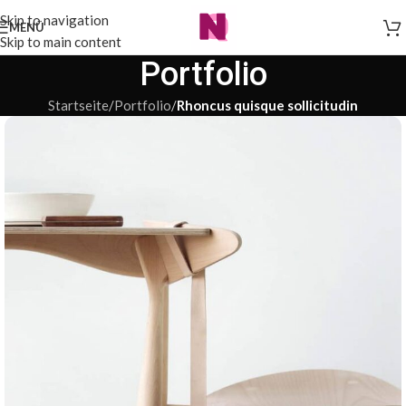
Skip to navigation
MENÜ
Skip to main content
Portfolio
Startseite
/
Portfolio
/
Rhoncus quisque sollicitudin