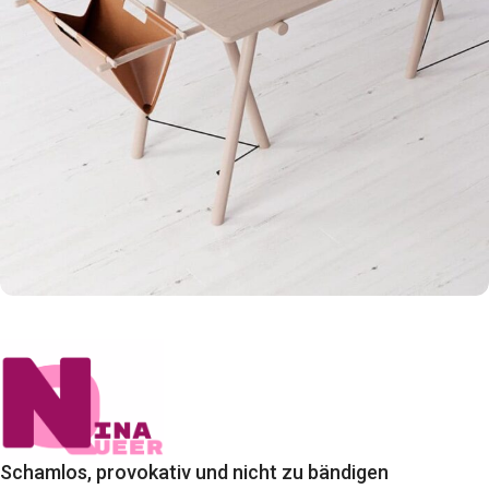
Et vestibulum quis a suspendisse
Decor
Schamlos, provokativ und nicht zu bändigen