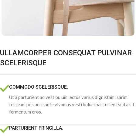
ULLAMCORPER CONSEQUAT PULVINAR
SCELERISQUE
COMMODO SCELERISQUE.
Ut a parturient ad vestibulum lectus varius dignistami sarim
fusce mi pos uere ante vivamus vesti bulum part urient sed a sit
fermentum eros.
PARTURIENT FRINGILLA.