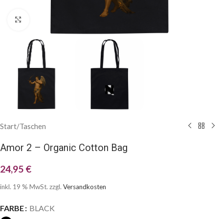
Klick zum Vergrößern
Start
/
Taschen
Amor 2 – Organic Cotton Bag
24,95
€
inkl. 19 % MwSt.
zzgl.
Versandkosten
FARBE
BLACK