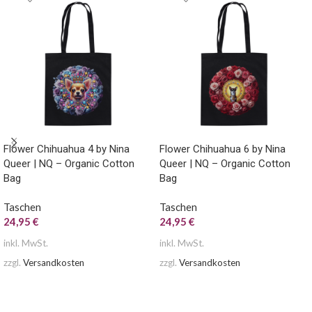
Flower Chihuahua 4 by Nina
Flower Chihuahua 6 by Nina
Queer | NQ – Organic Cotton
Queer | NQ – Organic Cotton
Bag
Bag
Taschen
Taschen
24,95
€
24,95
€
inkl. MwSt.
inkl. MwSt.
zzgl.
Versandkosten
zzgl.
Versandkosten
AUSFÜHRUNG WÄHLEN
AUSFÜHRUNG WÄHLEN