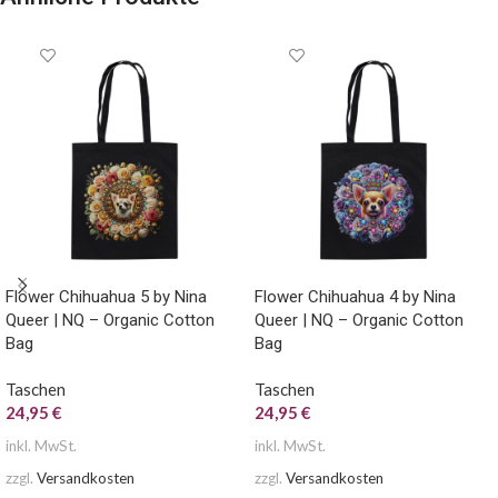
Flower Chihuahua 5 by Nina
Flower Chihuahua 4 by Nina
Queer | NQ – Organic Cotton
Queer | NQ – Organic Cotton
Bag
Bag
Taschen
Taschen
24,95
€
24,95
€
inkl. MwSt.
inkl. MwSt.
zzgl.
Versandkosten
zzgl.
Versandkosten