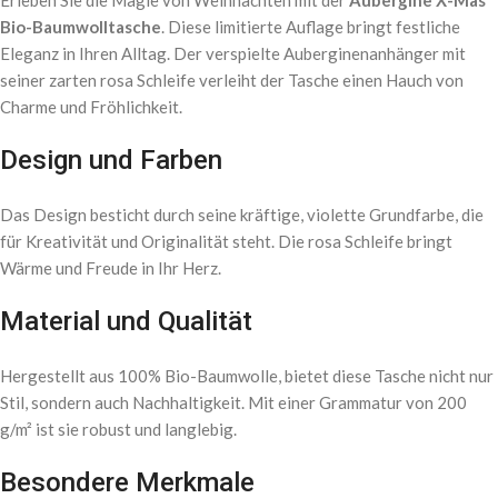
Erleben Sie die Magie von Weihnachten mit der
Aubergine X-Mas
Bio-Baumwolltasche
. Diese limitierte Auflage bringt festliche
Eleganz in Ihren Alltag. Der verspielte Auberginenanhänger mit
seiner zarten rosa Schleife verleiht der Tasche einen Hauch von
Charme und Fröhlichkeit.
Design und Farben
Das Design besticht durch seine kräftige, violette Grundfarbe, die
für Kreativität und Originalität steht. Die rosa Schleife bringt
Wärme und Freude in Ihr Herz.
Material und Qualität
Hergestellt aus 100% Bio-Baumwolle, bietet diese Tasche nicht nur
Stil, sondern auch Nachhaltigkeit. Mit einer Grammatur von 200
g/m² ist sie robust und langlebig.
Besondere Merkmale