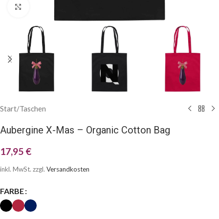
Klick zum Vergrößern
Start
/
Taschen
Aubergine X-Mas – Organic Cotton Bag
17,95
€
inkl. MwSt.
zzgl.
Versandkosten
FARBE