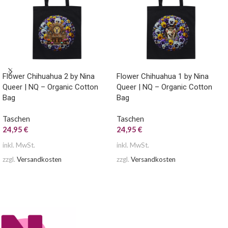
Flower Chihuahua 2 by Nina
Flower Chihuahua 1 by Nina
Queer | NQ – Organic Cotton
Queer | NQ – Organic Cotton
Bag
Bag
Taschen
Taschen
24,95
€
24,95
€
inkl. MwSt.
inkl. MwSt.
zzgl.
Versandkosten
zzgl.
Versandkosten
AUSFÜHRUNG WÄHLEN
AUSFÜHRUNG WÄHLEN