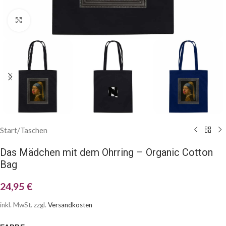
Klick zum Vergrößern
Start
/
Taschen
Das Mädchen mit dem Ohrring – Organic Cotton
Bag
24,95
€
inkl. MwSt.
zzgl.
Versandkosten