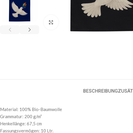
Klick zum Vergrößern
BESCHREIBUNG
ZUSÄT
Material: 100% Bio-Baumwolle
Grammatur: 200 g/m²
Henkellänge: 67,5 cm
Fassungsvermögen: 10 Ltr.