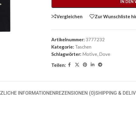
IN DEN
Vergleichen
Zur Wunschliste h
Artikelnummer:
3777232
Kategorie:
Taschen
Schlagwörter:
Motive
,
Dove
Teilen:
ZLICHE INFORMATIONEN
REZENSIONEN (0)
SHIPPING & DELI