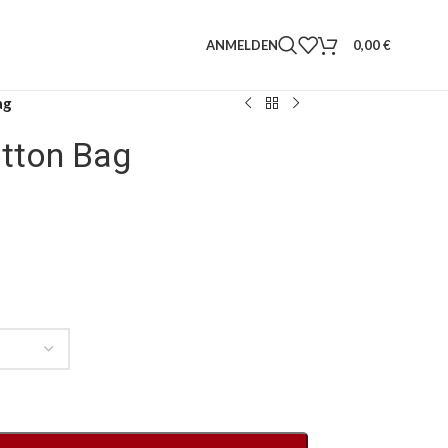
ANMELDEN
0,00
€
ag
tton Bag