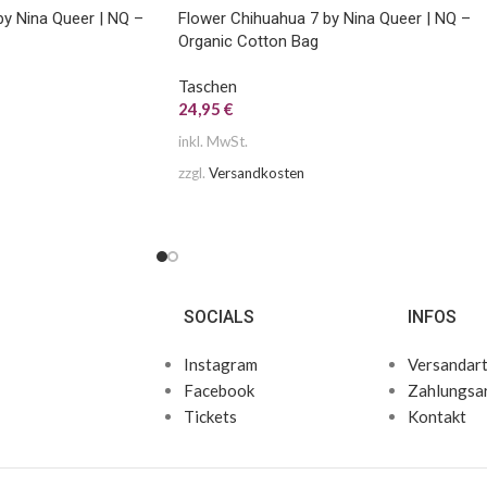
by Nina Queer | NQ –
Flower Chihuahua 7 by Nina Queer | NQ –
Organic Cotton Bag
Taschen
24,95
€
inkl. MwSt.
zzgl.
Versandkosten
SOCIALS
INFOS
Instagram
Versandar
Facebook
Zahlungsa
Tickets
Kontakt