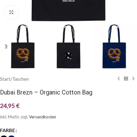
Klick zum Vergrößern
Start
/
Taschen
Dubai Brezn – Organic Cotton Bag
24,95
€
inkl. MwSt.
zzgl.
Versandkosten
FARBE