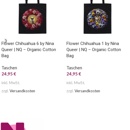
Flower Chihuahua 6 by Nina
Flower Chihuahua 1 by Nina
Queer | NQ – Organic Cotton
Queer | NQ – Organic Cotton
Bag
Bag
Taschen
Taschen
24,95
€
24,95
€
inkl. MwSt.
inkl. MwSt.
zzgl.
Versandkosten
zzgl.
Versandkosten
AUSFÜHRUNG WÄHLEN
AUSFÜHRUNG WÄHLEN