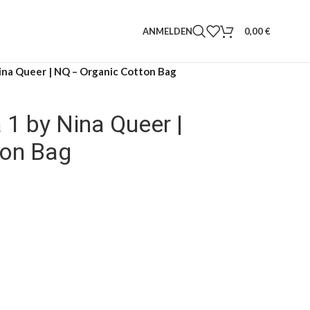
ANMELDEN
0,00
€
Nina Queer | NQ – Organic Cotton Bag
 1 by Nina Queer |
ton Bag