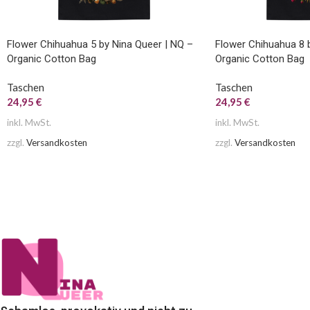
Flower Chihuahua 5 by Nina Queer | NQ –
Flower Chihuahua 8 
Organic Cotton Bag
Organic Cotton Bag
Taschen
Taschen
24,95
€
24,95
€
inkl. MwSt.
inkl. MwSt.
zzgl.
Versandkosten
zzgl.
Versandkosten