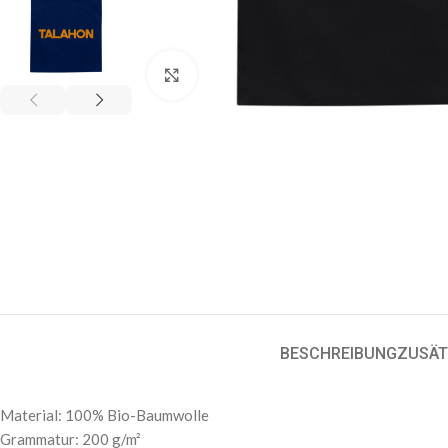
Klick zum Vergrößern
BESCHREIBUNG
ZUSÄT
Material: 100% Bio-Baumwolle
Grammatur: 200 g/m²