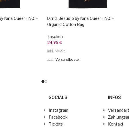
by Nina Queer | NQ –
Dirndl Jesus 5 by Nina Queer | NQ –
Organic Cotton Bag
Taschen
24,95
€
inkl. MwSt.
zzgl.
Versandkosten
SOCIALS
INFOS
Instagram
Versandar
Facebook
Zahlungsa
Tickets
Kontakt