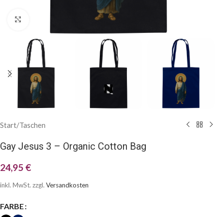
Klick zum Vergrößern
Start
/
Taschen
Gay Jesus 3 – Organic Cotton Bag
24,95
€
inkl. MwSt.
zzgl.
Versandkosten
FARBE