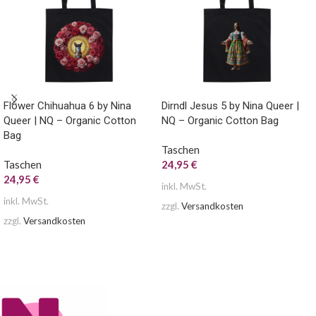
Flower Chihuahua 6 by Nina
Dirndl Jesus 5 by Nina Queer |
Queer | NQ – Organic Cotton
NQ – Organic Cotton Bag
Bag
Taschen
Taschen
24,95
€
24,95
€
inkl. MwSt.
inkl. MwSt.
zzgl.
Versandkosten
zzgl.
Versandkosten
AUSFÜHRUNG WÄHLEN
AUSFÜHRUNG WÄHLEN