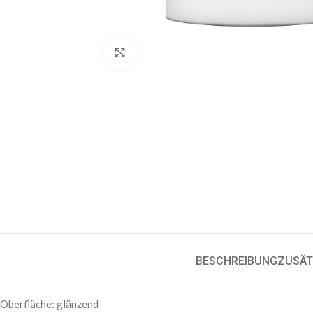
Klick zum Vergrößern
BESCHREIBUNG
ZUSÄT
Oberfläche: glänzend