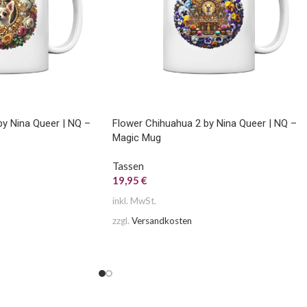
by Nina Queer | NQ –
Flower Chihuahua 2 by Nina Queer | NQ –
Magic Mug
Tassen
19,95
€
inkl. MwSt.
zzgl.
Versandkosten