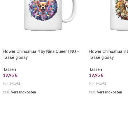
Flower Chihuahua 4 by Nina Queer | NQ –
Flower Chihuahua 3 
Tasse glossy
Tasse glossy
Tassen
Tassen
19,95
€
19,95
€
inkl. MwSt.
inkl. MwSt.
zzgl.
Versandkosten
zzgl.
Versandkosten