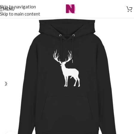
Skip to navigation
MENÜ
Skip to main content