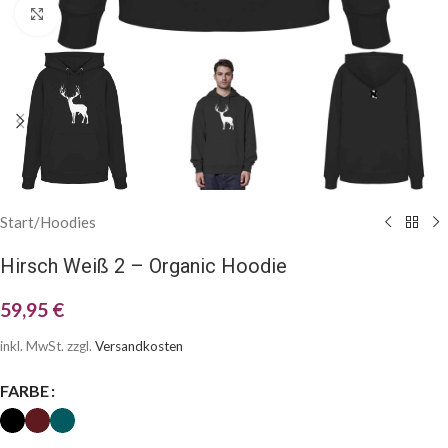
Klick zum Vergrößern
Start
/
Hoodies
Hirsch Weiß 2 – Organic Hoodie
59,95
€
inkl. MwSt.
zzgl.
Versandkosten
FARBE