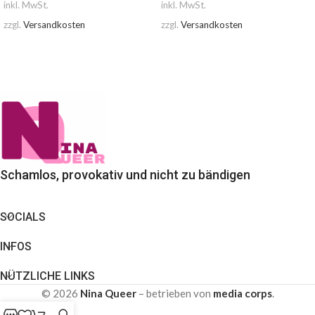
inkl. MwSt.
inkl. MwSt.
zzgl.
Versandkosten
zzgl.
Versandkosten
AUSFÜHRUNG WÄHLEN
AUSFÜHRUNG WÄHLEN
Schamlos, provokativ und nicht zu bändigen
SOCIALS
INFOS
NÜTZLICHE LINKS
© 2026
Nina Queer
– betrieben von
media corps
.