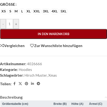
GRÖSSE
XS
S
M
L
XL
XXL
3XL
4XL
5XL
-
+
IN DEN WARENKORB
Vergleichen
Zur Wunschliste hinzufügen
Artikelnummer:
4026666
Kategorie:
Hoodies
Schlagwörter:
Hirsch Muster
,
Xmas
Teilen:
Beschreibung