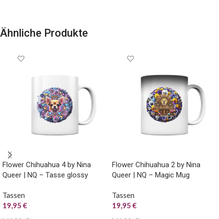
Ähnliche Produkte
Flower Chihuahua 4 by Nina
Flower Chihuahua 2 by Nina
Queer | NQ – Tasse glossy
Queer | NQ – Magic Mug
Tassen
Tassen
19,95
€
19,95
€