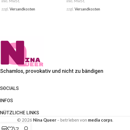
inkl. MwSt.
inkl. MwSt.
zzgl.
Versandkosten
zzgl.
Versandkosten
AUSFÜHRUNG WÄHLEN
AUSFÜHRUNG WÄHLEN
Schamlos, provokativ und nicht zu bändigen
SOCIALS
INFOS
NÜTZLICHE LINKS
© 2026
Nina Queer
– betrieben von
media corps
.