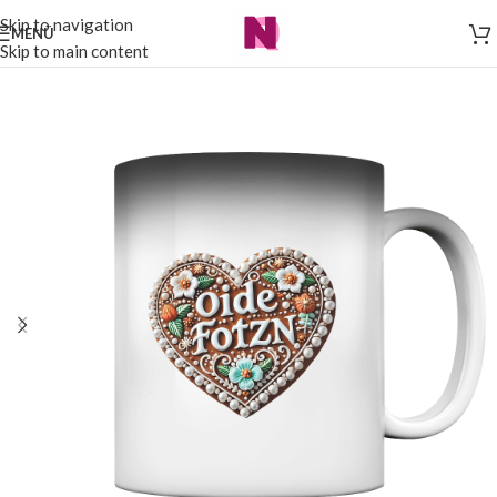
Skip to navigation
MENÜ
Skip to main content