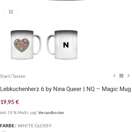
Klick zum Vergrößern
Start
/
Tassen
Lebkuchenherz 6 by Nina Queer | NQ – Magic Mug
19,95
€
inkl. 19 % MwSt.
zzgl.
Versandkosten
FARBE
WHITE GLOSSY