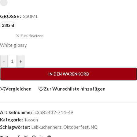
GRÖSSE
330ML
330ml
Zurücksetzen
White glossy
-
+
IN DEN WARENKORB
Vergleichen
Zur Wunschliste hinzufügen
Artikelnummer:
c3585432-714-49
Kategorie:
Tassen
Schlagwörter:
Lebkuchenherz
,
Oktoberfest
,
NQ