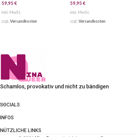
59,95
€
59,95
€
inkl. MwSt.
inkl. MwSt.
zzgl.
Versandkosten
zzgl.
Versandkosten
AUSFÜHRUNG WÄHLEN
AUSFÜHRUNG WÄHLEN
Schamlos, provokativ und nicht zu bändigen
SOCIALS
INFOS
NÜTZLICHE LINKS