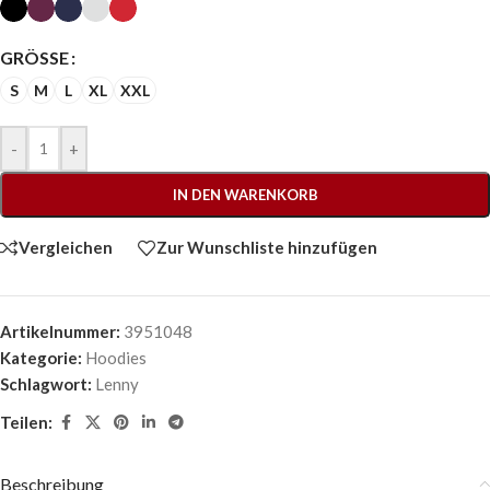
GRÖSSE
S
M
L
XL
XXL
-
+
IN DEN WARENKORB
Vergleichen
Zur Wunschliste hinzufügen
Artikelnummer:
3951048
Kategorie:
Hoodies
Schlagwort:
Lenny
Teilen:
Beschreibung