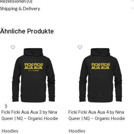
Rezensionen (0)
Shipping & Delivery
Ähnliche Produkte
Ficki Ficki Aua Aua 3 by Nina
Ficki Ficki Aua Aua 4 by Nina
Queer | NQ – Organic Hoodie
Queer | NQ – Organic Hoodie
Hoodies
Hoodies