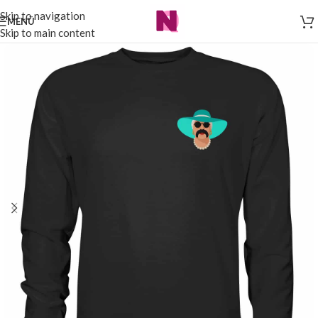
Skip to navigation
MENÜ
Skip to main content