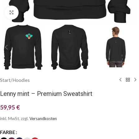
Klick zum Vergrößern
Start
/
Hoodies
Lenny mint – Premium Sweatshirt
59,95
€
inkl. MwSt.
zzgl.
Versandkosten
FARBE