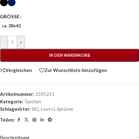
GRÖSSE
ca. 38x42
-
+
IN DEN WARENKORB
Vergleichen
Zur Wunschliste hinzufügen
Artikelnummer:
3595211
Kategorie:
Taschen
Schlagwörter:
NQ
,
Love U
,
Sprüche
Teilen:
Beschreibung