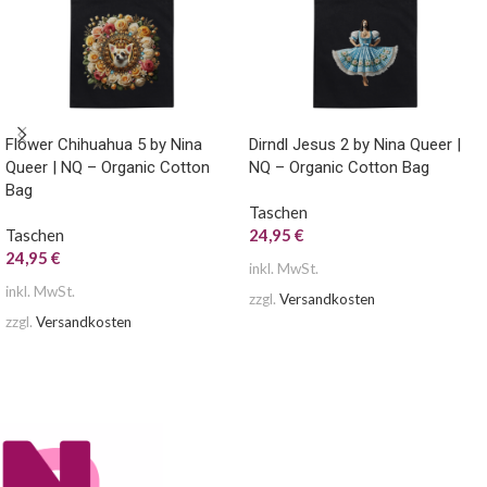
Flower Chihuahua 5 by Nina
Dirndl Jesus 2 by Nina Queer |
Queer | NQ – Organic Cotton
NQ – Organic Cotton Bag
Bag
Taschen
Taschen
24,95
€
24,95
€
inkl. MwSt.
inkl. MwSt.
zzgl.
Versandkosten
zzgl.
Versandkosten
AUSFÜHRUNG WÄHLEN
AUSFÜHRUNG WÄHLEN