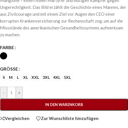
Mangione – einen realen Märtyrer und mutigen Kämpfer gegen
Ungerechtigkeit. Das Bild erzählt die Geschichte eines Mannes, der
aus Zivilcourage und mit einem Ziel vor Augen den CEO einer
korrupten Krankenversicherung zur Rechenschaft zog, um auf die
Missstände des amerikanischen Gesundheitssystems aufmerksam
zu machen.
FARBE
GRÖSSE
S
M
L
XL
XXL
3XL
4XL
5XL
-
+
IN DEN WARENKORB
Vergleichen
Zur Wunschliste hinzufügen