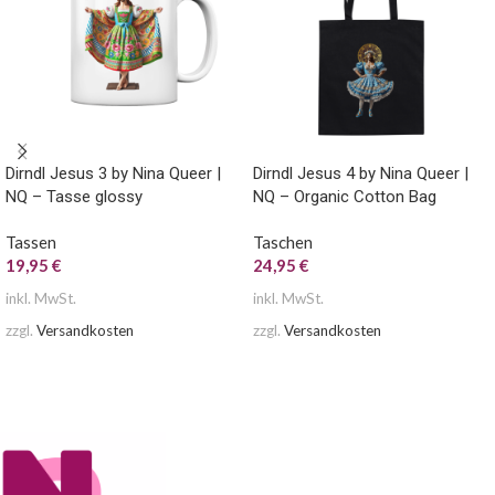
Dirndl Jesus 3 by Nina Queer |
Dirndl Jesus 4 by Nina Queer |
NQ – Tasse glossy
NQ – Organic Cotton Bag
Tassen
Taschen
19,95
€
24,95
€
inkl. MwSt.
inkl. MwSt.
zzgl.
Versandkosten
zzgl.
Versandkosten
AUSFÜHRUNG WÄHLEN
AUSFÜHRUNG WÄHLEN