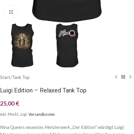
Klick zum Vergrößern
Start
/
Tank Top
Luigi Edition – Relaxed Tank Top
25,00
€
inkl. MwSt.
zzgl.
Versandkosten
Nina Queers neuestes Meisterwerk „Der Edition“ würdigt Luigi