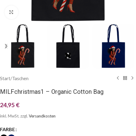
Klick zum Vergrößern
Start
/
Taschen
MILFchristmas1 – Organic Cotton Bag
24,95
€
inkl. MwSt.
zzgl.
Versandkosten
FARBE