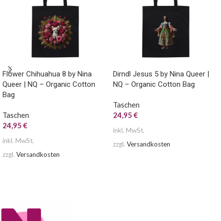
Flower Chihuahua 8 by Nina
Dirndl Jesus 5 by Nina Queer |
Queer | NQ – Organic Cotton
NQ – Organic Cotton Bag
Bag
Taschen
Taschen
24,95
€
24,95
€
inkl. MwSt.
inkl. MwSt.
zzgl.
Versandkosten
zzgl.
Versandkosten
AUSFÜHRUNG WÄHLEN
AUSFÜHRUNG WÄHLEN