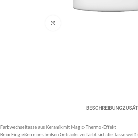
Klick zum Vergrößern
BESCHREIBUNG
ZUSÄT
Farbwechseltasse aus Keramik mit Magic-Thermo-Effekt
Beim Eingießen eines heißen Getränks verfärbt sich die Tasse weiß 