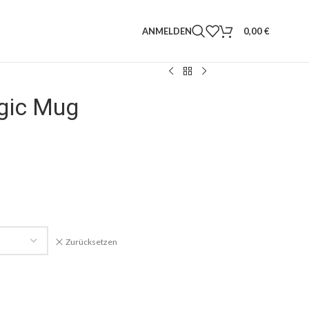
ANMELDEN
0,00
€
gic Mug
Zurücksetzen