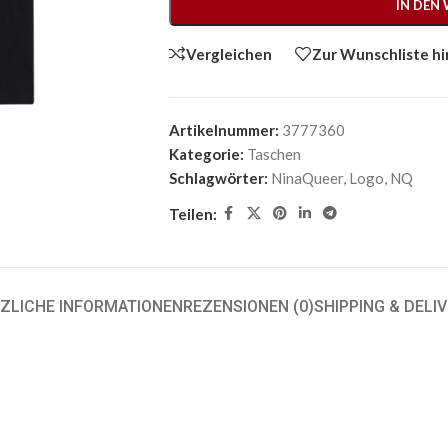
IN DEN
Vergleichen
Zur Wunschliste h
Artikelnummer:
3777360
Kategorie:
Taschen
Schlagwörter:
NinaQueer
,
Logo
,
NQ
Teilen:
ZLICHE INFORMATIONEN
REZENSIONEN (0)
SHIPPING & DELI