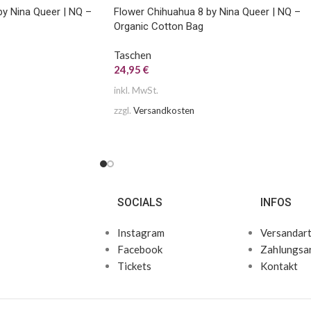
by Nina Queer | NQ –
Flower Chihuahua 8 by Nina Queer | NQ –
Organic Cotton Bag
Taschen
24,95
€
inkl. MwSt.
zzgl.
Versandkosten
SOCIALS
INFOS
Instagram
Versandar
Facebook
Zahlungsa
Tickets
Kontakt