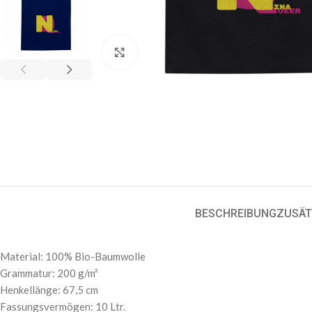
Klick zum Vergrößern
BESCHREIBUNG
ZUSÄT
Material: 100% Bio-Baumwolle
Grammatur: 200 g/m²
Henkellänge: 67,5 cm
Fassungsvermögen: 10 Ltr.