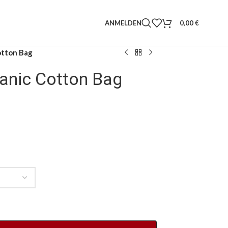
ANMELDEN
0,00
€
otton Bag
anic Cotton Bag