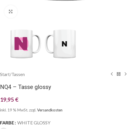
Klick zum Vergrößern
Start
/
Tassen
NQ4 – Tasse glossy
19,95
€
inkl. 19 % MwSt.
zzgl.
Versandkosten
FARBE
WHITE GLOSSY