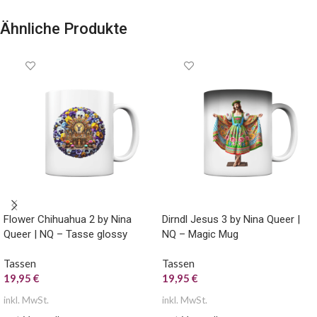
Ähnliche Produkte
Flower Chihuahua 2 by Nina
Dirndl Jesus 3 by Nina Queer |
Queer | NQ – Tasse glossy
NQ – Magic Mug
Tassen
Tassen
19,95
€
19,95
€
inkl. MwSt.
inkl. MwSt.