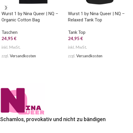
Wurst 1 by Nina Queer | NQ –
Wurst 1 by Nina Queer | NQ –
Organic Cotton Bag
Relaxed Tank Top
Taschen
Tank Top
24,95
€
24,95
€
inkl. MwSt.
inkl. MwSt.
zzgl.
Versandkosten
zzgl.
Versandkosten
AUSFÜHRUNG WÄHLEN
AUSFÜHRUNG WÄHLEN
Schamlos, provokativ und nicht zu bändigen