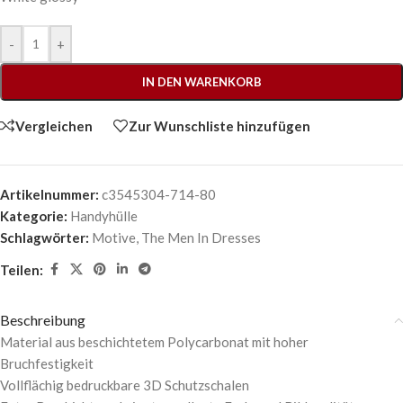
-
+
IN DEN WARENKORB
Vergleichen
Zur Wunschliste hinzufügen
Artikelnummer:
c3545304-714-80
Kategorie:
Handyhülle
Schlagwörter:
Motive
,
The Men In Dresses
Teilen:
Beschreibung
Material aus beschichtetem Polycarbonat mit hoher
Bruchfestigkeit
Vollflächig bedruckbare 3D Schutzschalen