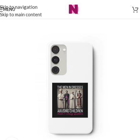
Skip to navigation
MENÜ
Skip to main content