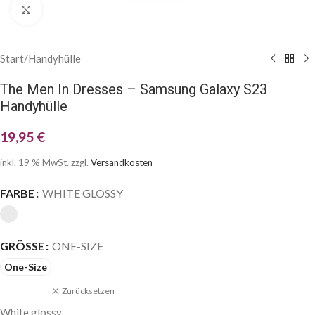
Klick zum Vergrößern
Start
/
Handyhülle
The Men In Dresses – Samsung Galaxy S23
Handyhülle
19,95
€
inkl. 19 % MwSt.
zzgl.
Versandkosten
FARBE
WHITE GLOSSY
GRÖSSE
ONE-SIZE
One-Size
Zurücksetzen
White glossy