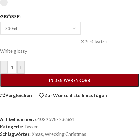
GRÖSSE
Zurücksetzen
White glossy
-
+
IN DEN WARENKORB
Vergleichen
Zur Wunschliste hinzufügen
Artikelnummer:
c4029598-93c861
Kategorie:
Tassen
Schlagwörter:
Xmas
,
Wrecking Christmas