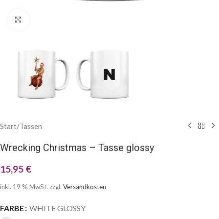
Klick zum Vergrößern
Start
/
Tassen
Wrecking Christmas – Tasse glossy
15,95
€
inkl. 19 % MwSt.
zzgl.
Versandkosten
FARBE
WHITE GLOSSY