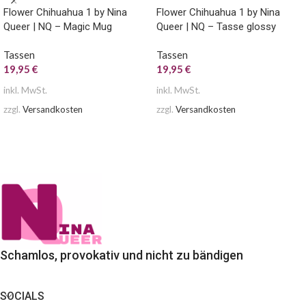
Flower Chihuahua 1 by Nina
Flower Chihuahua 1 by Nina
Queer | NQ – Magic Mug
Queer | NQ – Tasse glossy
Tassen
Tassen
19,95
€
19,95
€
inkl. MwSt.
inkl. MwSt.
zzgl.
Versandkosten
zzgl.
Versandkosten
AUSFÜHRUNG WÄHLEN
AUSFÜHRUNG WÄHLEN
Schamlos, provokativ und nicht zu bändigen
SOCIALS