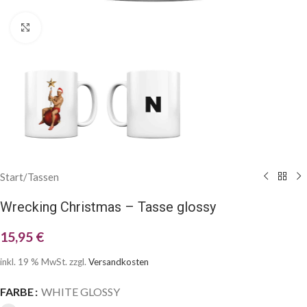
Klick zum Vergrößern
Start
/
Tassen
Wrecking Christmas – Tasse glossy
15,95
€
inkl. 19 % MwSt.
zzgl.
Versandkosten
FARBE
WHITE GLOSSY