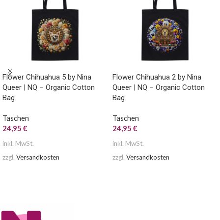
Flower Chihuahua 5 by Nina
Flower Chihuahua 2 by Nina
Queer | NQ – Organic Cotton
Queer | NQ – Organic Cotton
Bag
Bag
Taschen
Taschen
24,95
€
24,95
€
inkl. MwSt.
inkl. MwSt.
zzgl.
Versandkosten
zzgl.
Versandkosten
AUSFÜHRUNG WÄHLEN
AUSFÜHRUNG WÄHLEN