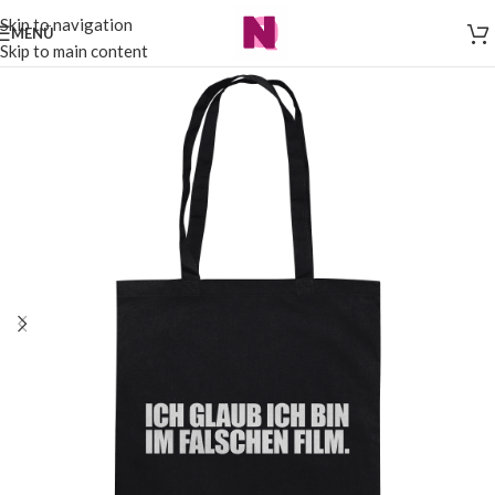
Skip to navigation
MENÜ
Skip to main content