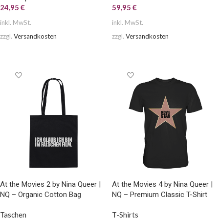
24,95
€
59,95
€
inkl. MwSt.
inkl. MwSt.
zzgl.
Versandkosten
zzgl.
Versandkosten
AUSFÜHRUNG WÄHLEN
AUSFÜHRUNG WÄHLEN
At the Movies 2 by Nina Queer |
At the Movies 4 by Nina Queer |
NQ – Organic Cotton Bag
NQ – Premium Classic T-Shirt
Taschen
T-Shirts