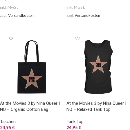
inkl. MwSt.
inkl. MwSt.
zzgl.
Versandkosten
zzgl.
Versandkosten
AUSFÜHRUNG WÄHLEN
AUSFÜHRUNG WÄHLEN
At the Movies 3 by Nina Queer |
At the Movies 3 by Nina Queer |
NQ – Organic Cotton Bag
NQ – Relaxed Tank Top
Taschen
Tank Top
24,95
€
24,95
€