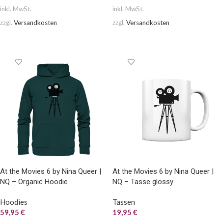
inkl. MwSt.
inkl. MwSt.
zzgl.
Versandkosten
zzgl.
Versandkosten
AUSFÜHRUNG WÄHLEN
AUSFÜHRUNG WÄHLEN
At the Movies 6 by Nina Queer |
At the Movies 6 by Nina Queer |
NQ – Organic Hoodie
NQ – Tasse glossy
Hoodies
Tassen
59,95
€
19,95
€