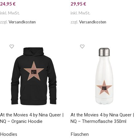
24,95
€
29,95
€
inkl. MwSt.
inkl. MwSt.
zzgl.
Versandkosten
zzgl.
Versandkosten
AUSFÜHRUNG WÄHLEN
AUSFÜHRUNG WÄHLEN
At the Movies 4 by Nina Queer |
At the Movies 4 by Nina Queer |
NQ – Organic Hoodie
NQ – Thermoflasche 350ml
Hoodies
Flaschen