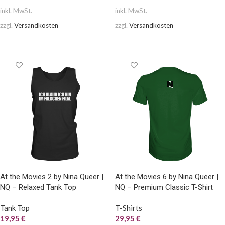
inkl. MwSt.
inkl. MwSt.
zzgl.
Versandkosten
zzgl.
Versandkosten
AUSFÜHRUNG WÄHLEN
AUSFÜHRUNG WÄHLEN
At the Movies 2 by Nina Queer |
At the Movies 6 by Nina Queer |
NQ – Relaxed Tank Top
NQ – Premium Classic T-Shirt
Tank Top
T-Shirts
19,95
€
29,95
€