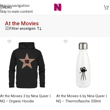
Skip to navigation
MENÜ
Skip to main content
At the Movies
Filter anzeigen
At the Movies 3 by Nina Queer |
At the Movies 6 by Nina Queer |
NQ – Organic Hoodie
NQ – Thermoflasche 350ml