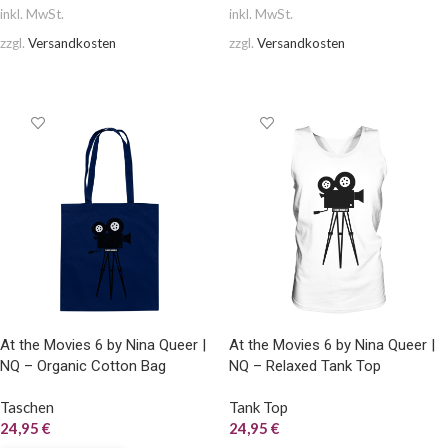
inkl. MwSt.
inkl. MwSt.
zzgl.
Versandkosten
zzgl.
Versandkosten
AUSFÜHRUNG WÄHLEN
AUSFÜHRUNG WÄHLEN
At the Movies 6 by Nina Queer |
At the Movies 6 by Nina Queer |
NQ – Organic Cotton Bag
NQ – Relaxed Tank Top
Taschen
Tank Top
24,95
€
24,95
€