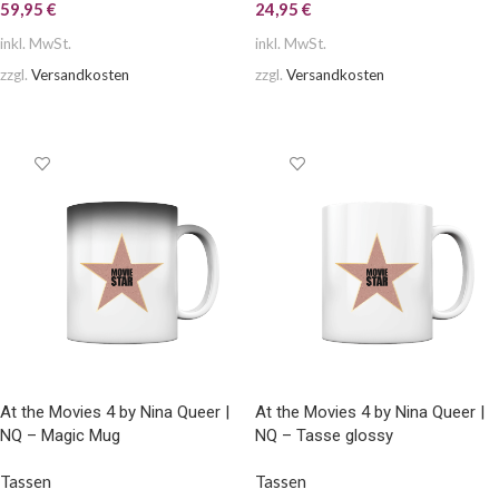
59,95
€
24,95
€
inkl. MwSt.
inkl. MwSt.
zzgl.
Versandkosten
zzgl.
Versandkosten
AUSFÜHRUNG WÄHLEN
AUSFÜHRUNG WÄHLEN
At the Movies 4 by Nina Queer |
At the Movies 4 by Nina Queer |
NQ – Magic Mug
NQ – Tasse glossy
Tassen
Tassen