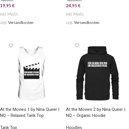
19,95
€
24,95
€
inkl. MwSt.
inkl. MwSt.
zzgl.
Versandkosten
zzgl.
Versandkosten
AUSFÜHRUNG WÄHLEN
AUSFÜHRUNG WÄHLEN
At the Movies 1 by Nina Queer |
At the Movies 2 by Nina Queer |
NQ – Relaxed Tank Top
NQ – Organic Hoodie
Tank Top
Hoodies