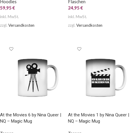
Hoodies
Flaschen
59,95
€
24,95
€
inkl. MwSt.
inkl. MwSt.
zzgl.
Versandkosten
zzgl.
Versandkosten
AUSFÜHRUNG WÄHLEN
AUSFÜHRUNG WÄHLEN
At the Movies 6 by Nina Queer |
At the Movies 1 by Nina Queer |
NQ – Magic Mug
NQ – Magic Mug