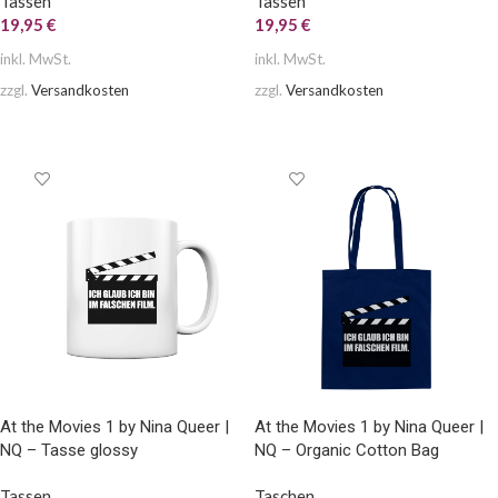
Tassen
Tassen
19,95
€
19,95
€
inkl. MwSt.
inkl. MwSt.
zzgl.
Versandkosten
zzgl.
Versandkosten
AUSFÜHRUNG WÄHLEN
AUSFÜHRUNG WÄHLEN
At the Movies 1 by Nina Queer |
At the Movies 1 by Nina Queer |
NQ – Tasse glossy
NQ – Organic Cotton Bag
Tassen
Taschen