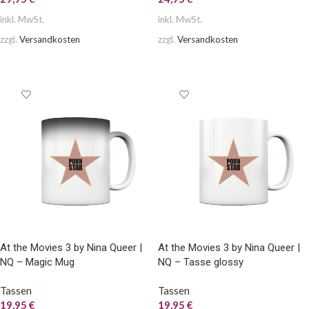
inkl. MwSt.
inkl. MwSt.
zzgl.
Versandkosten
zzgl.
Versandkosten
AUSFÜHRUNG WÄHLEN
AUSFÜHRUNG WÄHLEN
At the Movies 3 by Nina Queer |
At the Movies 3 by Nina Queer |
NQ – Magic Mug
NQ – Tasse glossy
Tassen
Tassen
19,95
€
19,95
€