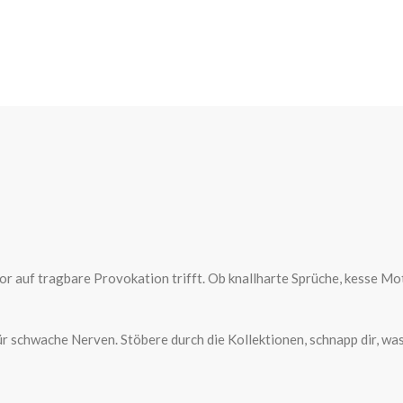
auf tragbare Provokation trifft. Ob knallharte Sprüche, kesse Motiv
 für schwache Nerven. Stöbere durch die Kollektionen, schnapp dir, 