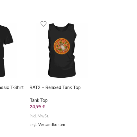
sic T-Shirt
RAT2 – Relaxed Tank Top
Tank Top
24,95
€
inkl. MwSt.
zzgl.
Versandkosten