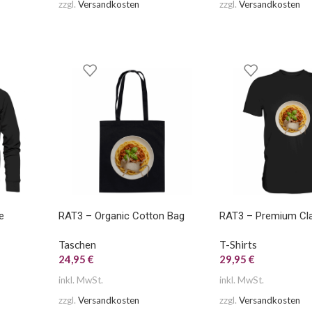
zzgl.
Versandkosten
zzgl.
Versandkosten
e
RAT3 – Organic Cotton Bag
RAT3 – Premium Clas
Taschen
T-Shirts
24,95
€
29,95
€
inkl. MwSt.
inkl. MwSt.
zzgl.
Versandkosten
zzgl.
Versandkosten