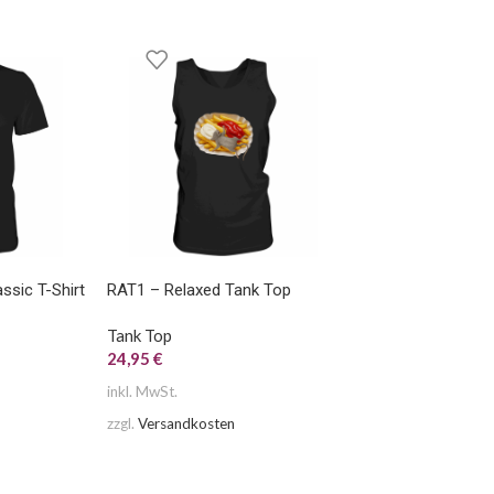
sic T-Shirt
RAT1 – Relaxed Tank Top
Tank Top
24,95
€
inkl. MwSt.
zzgl.
Versandkosten