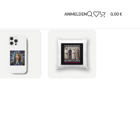
ANMELDEN
0,00
€
HANDYHÜLLE
KISSEN