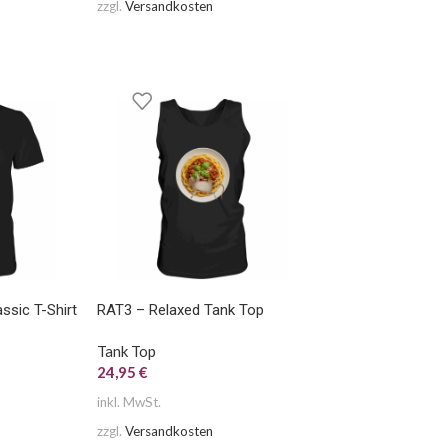
zzgl.
Versandkosten
sic T-Shirt
RAT3 – Relaxed Tank Top
Tank Top
24,95
€
inkl. MwSt.
zzgl.
Versandkosten