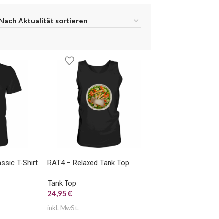
sic T-Shirt
RAT4 – Relaxed Tank Top
Tank Top
24,95
€
inkl. MwSt.