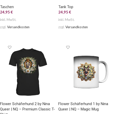
Taschen
Tank Top
24,95
€
24,95
€
inkl. MwSt.
inkl. MwSt.
zzgl.
Versandkosten
zzgl.
Versandkosten
AUSFÜHRUNG WÄHLEN
AUSFÜHRUNG WÄHLEN
Flower Schäferhund 2 by Nina
Flower Schäferhund 1 by Nina
Queer | NQ – Premium Classic T-
Queer | NQ – Magic Mug