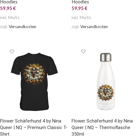
Hoodies
Hoodies
59,95
€
59,95
€
inkl. MwSt.
inkl. MwSt.
zzgl.
Versandkosten
zzgl.
Versandkosten
AUSFÜHRUNG WÄHLEN
AUSFÜHRUNG WÄHLEN
Flower Schäferhund 4 by Nina
Flower Schäferhund 4 by Nina
Queer | NQ – Premium Classic T-
Queer | NQ – Thermoflasche
Shirt
350ml