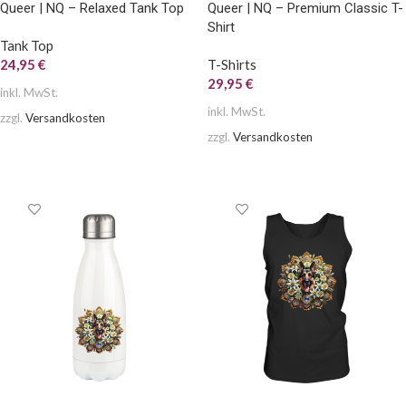
Queer | NQ – Relaxed Tank Top
Queer | NQ – Premium Classic T-
Shirt
Tank Top
24,95
€
T-Shirts
29,95
€
inkl. MwSt.
inkl. MwSt.
zzgl.
Versandkosten
zzgl.
Versandkosten
AUSFÜHRUNG WÄHLEN
AUSFÜHRUNG WÄHLEN