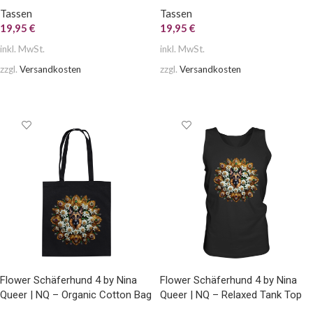
Tassen
Tassen
19,95
€
19,95
€
inkl. MwSt.
inkl. MwSt.
zzgl.
Versandkosten
zzgl.
Versandkosten
AUSFÜHRUNG WÄHLEN
AUSFÜHRUNG WÄHLEN
Flower Schäferhund 4 by Nina
Flower Schäferhund 4 by Nina
Queer | NQ – Organic Cotton Bag
Queer | NQ – Relaxed Tank Top