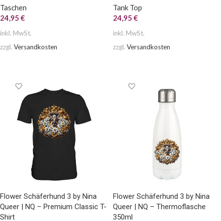
Taschen
Tank Top
24,95
€
24,95
€
inkl. MwSt.
inkl. MwSt.
zzgl.
Versandkosten
zzgl.
Versandkosten
AUSFÜHRUNG WÄHLEN
AUSFÜHRUNG WÄHLEN
Flower Schäferhund 3 by Nina
Flower Schäferhund 3 by Nina
Queer | NQ – Premium Classic T-
Queer | NQ – Thermoflasche
Shirt
350ml