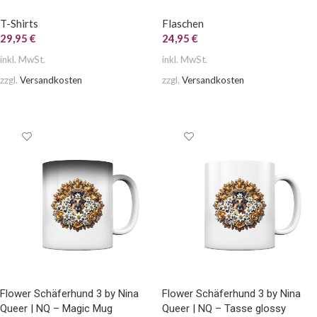
T-Shirts
Flaschen
29,95
€
24,95
€
inkl. MwSt.
inkl. MwSt.
zzgl.
Versandkosten
zzgl.
Versandkosten
AUSFÜHRUNG WÄHLEN
AUSFÜHRUNG WÄHLEN
Flower Schäferhund 3 by Nina
Flower Schäferhund 3 by Nina
Queer | NQ – Magic Mug
Queer | NQ – Tasse glossy