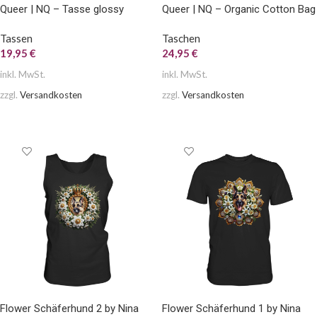
Queer | NQ – Tasse glossy
Queer | NQ – Organic Cotton Bag
Tassen
Taschen
19,95
€
24,95
€
inkl. MwSt.
inkl. MwSt.
zzgl.
Versandkosten
zzgl.
Versandkosten
AUSFÜHRUNG WÄHLEN
AUSFÜHRUNG WÄHLEN
Flower Schäferhund 2 by Nina
Flower Schäferhund 1 by Nina