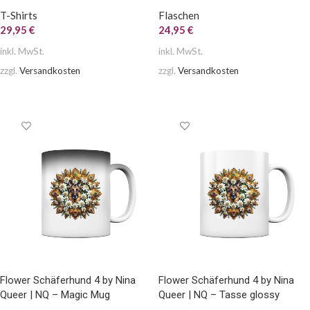
T-Shirts
Flaschen
29,95
€
24,95
€
inkl. MwSt.
inkl. MwSt.
zzgl.
Versandkosten
zzgl.
Versandkosten
AUSFÜHRUNG WÄHLEN
AUSFÜHRUNG WÄHLEN
Flower Schäferhund 4 by Nina
Flower Schäferhund 4 by Nina
Queer | NQ – Magic Mug
Queer | NQ – Tasse glossy