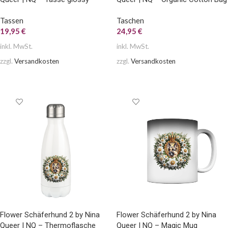
Tassen
Taschen
19,95
€
24,95
€
inkl. MwSt.
inkl. MwSt.
zzgl.
Versandkosten
zzgl.
Versandkosten
AUSFÜHRUNG WÄHLEN
AUSFÜHRUNG WÄHLEN
Flower Schäferhund 2 by Nina
Flower Schäferhund 2 by Nina
Queer | NQ – Thermoflasche
Queer | NQ – Magic Mug