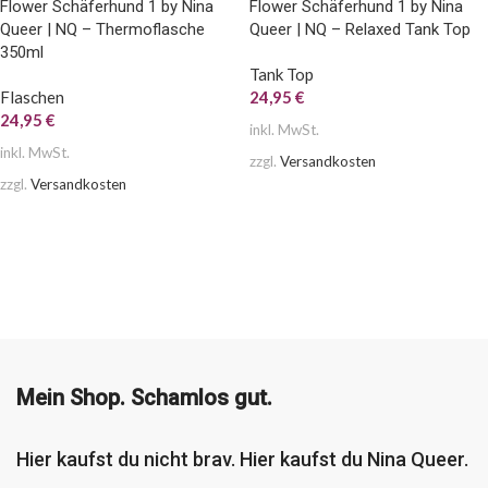
Flower Schäferhund 1 by Nina
Flower Schäferhund 1 by Nina
Queer | NQ – Thermoflasche
Queer | NQ – Relaxed Tank Top
350ml
Tank Top
Flaschen
24,95
€
24,95
€
inkl. MwSt.
inkl. MwSt.
zzgl.
Versandkosten
zzgl.
Versandkosten
AUSFÜHRUNG WÄHLEN
AUSFÜHRUNG WÄHLEN
Mein Shop. Schamlos gut.
Hier kaufst du nicht brav. Hier kaufst du Nina Queer.