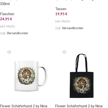
350ml
Tassen
Flaschen
19,95
€
24,95
€
inkl. MwSt.
inkl. MwSt.
zzgl.
Versandkosten
zzgl.
Versandkosten
AUSFÜHRUNG WÄHLEN
AUSFÜHRUNG WÄHLEN
Flower Schäferhund 2 by Nina
Flower Schäferhund 2 by Nina