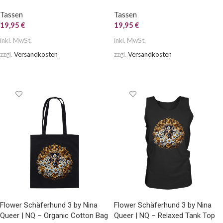
Tassen
Tassen
19,95
€
19,95
€
inkl. MwSt.
inkl. MwSt.
zzgl.
Versandkosten
zzgl.
Versandkosten
AUSFÜHRUNG WÄHLEN
AUSFÜHRUNG WÄHLEN
Flower Schäferhund 3 by Nina
Flower Schäferhund 3 by Nina
Queer | NQ – Organic Cotton Bag
Queer | NQ – Relaxed Tank Top