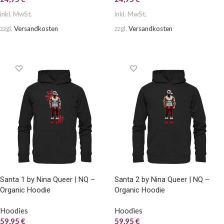
inkl. MwSt.
inkl. MwSt.
zzgl.
Versandkosten
zzgl.
Versandkosten
AUSFÜHRUNG WÄHLEN
AUSFÜHRUNG WÄHLEN
Santa 1 by Nina Queer | NQ –
Santa 2 by Nina Queer | NQ –
Organic Hoodie
Organic Hoodie
Hoodies
Hoodies
59,95
€
59,95
€