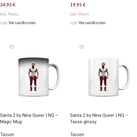
24,95
€
19,95
€
inkl. MwSt.
inkl. MwSt.
zzgl.
Versandkosten
zzgl.
Versandkosten
AUSFÜHRUNG WÄHLEN
AUSFÜHRUNG WÄHLEN
Santa 2 by Nina Queer | NQ –
Santa 2 by Nina Queer | NQ –
Magic Mug
Tasse glossy
Tassen
Tassen