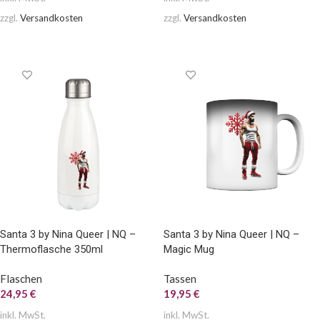
zzgl.
Versandkosten
zzgl.
Versandkosten
AUSFÜHRUNG WÄHLEN
AUSFÜHRUNG WÄHLEN
Santa 3 by Nina Queer | NQ –
Santa 3 by Nina Queer | NQ –
Thermoflasche 350ml
Magic Mug
Flaschen
Tassen
24,95
€
19,95
€
inkl. MwSt.
inkl. MwSt.