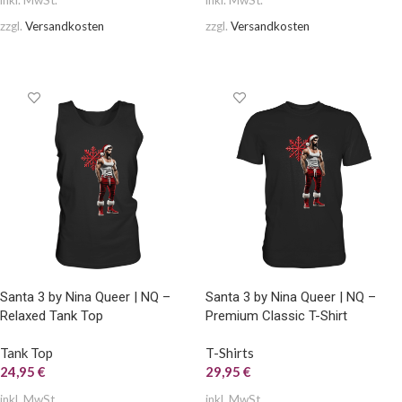
inkl. MwSt.
inkl. MwSt.
zzgl.
Versandkosten
zzgl.
Versandkosten
AUSFÜHRUNG WÄHLEN
AUSFÜHRUNG WÄHLEN
Santa 3 by Nina Queer | NQ –
Santa 3 by Nina Queer | NQ –
Relaxed Tank Top
Premium Classic T-Shirt
Tank Top
T-Shirts
24,95
€
29,95
€
inkl. MwSt.
inkl. MwSt.