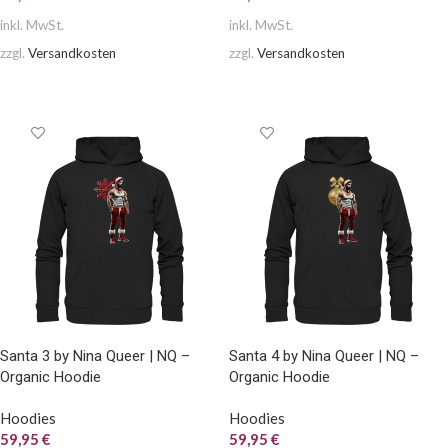
inkl. MwSt.
inkl. MwSt.
zzgl.
Versandkosten
zzgl.
Versandkosten
AUSFÜHRUNG WÄHLEN
AUSFÜHRUNG WÄHLEN
Santa 3 by Nina Queer | NQ –
Santa 4 by Nina Queer | NQ –
Organic Hoodie
Organic Hoodie
Hoodies
Hoodies
59,95
€
59,95
€