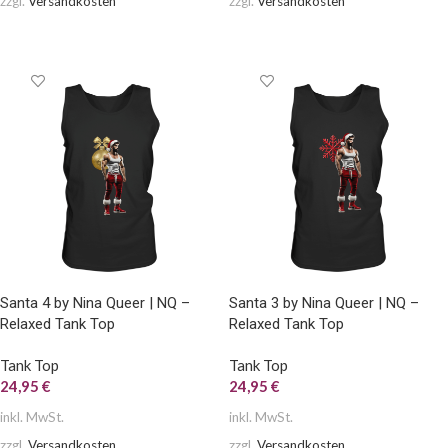
zzgl.
Versandkosten
zzgl.
Versandkosten
AUSFÜHRUNG WÄHLEN
AUSFÜHRUNG WÄHLEN
Santa 4 by Nina Queer | NQ –
Santa 3 by Nina Queer | NQ –
Relaxed Tank Top
Relaxed Tank Top
Tank Top
Tank Top
24,95
€
24,95
€
inkl. MwSt.
inkl. MwSt.
zzgl.
Versandkosten
zzgl.
Versandkosten