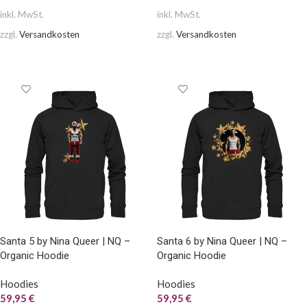
inkl. MwSt.
inkl. MwSt.
zzgl.
Versandkosten
zzgl.
Versandkosten
AUSFÜHRUNG WÄHLEN
AUSFÜHRUNG WÄHLEN
Santa 5 by Nina Queer | NQ –
Santa 6 by Nina Queer | NQ –
Organic Hoodie
Organic Hoodie
Hoodies
Hoodies
59,95
€
59,95
€