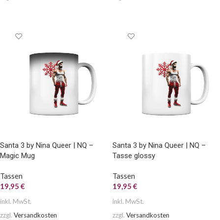
AUSFÜHRUNG WÄHLEN
AUSFÜHRUNG WÄHLEN
Santa 3 by Nina Queer | NQ –
Santa 3 by Nina Queer | NQ –
Magic Mug
Tasse glossy
Tassen
Tassen
19,95
€
19,95
€
inkl. MwSt.
inkl. MwSt.
zzgl.
Versandkosten
zzgl.
Versandkosten