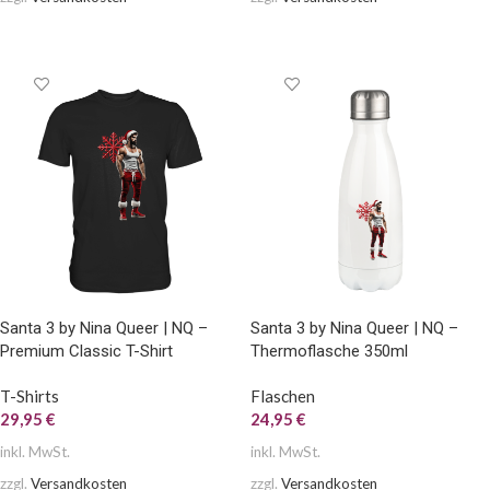
AUSFÜHRUNG WÄHLEN
AUSFÜHRUNG WÄHLEN
Santa 3 by Nina Queer | NQ –
Santa 3 by Nina Queer | NQ –
Premium Classic T-Shirt
Thermoflasche 350ml
T-Shirts
Flaschen
29,95
€
24,95
€
inkl. MwSt.
inkl. MwSt.
zzgl.
Versandkosten
zzgl.
Versandkosten