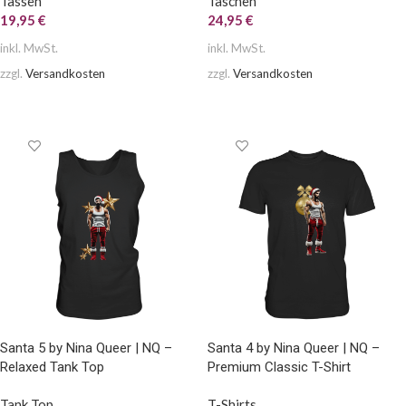
Tassen
Taschen
19,95
€
24,95
€
inkl. MwSt.
inkl. MwSt.
zzgl.
Versandkosten
zzgl.
Versandkosten
AUSFÜHRUNG WÄHLEN
AUSFÜHRUNG WÄHLEN
Santa 5 by Nina Queer | NQ –
Santa 4 by Nina Queer | NQ –
Relaxed Tank Top
Premium Classic T-Shirt
Tank Top
T-Shirts