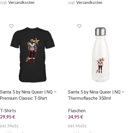
zzgl.
Versandkosten
zzgl.
Versandkosten
AUSFÜHRUNG WÄHLEN
AUSFÜHRUNG WÄHLEN
Santa 5 by Nina Queer | NQ –
Santa 5 by Nina Queer | NQ –
Premium Classic T-Shirt
Thermoflasche 350ml
T-Shirts
Flaschen
29,95
€
24,95
€
inkl. MwSt.
inkl. MwSt.