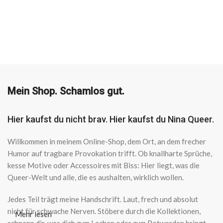
AUSFÜHRUNG WÄHLEN
AUSFÜHRUNG WÄHLEN
Mein Shop. Schamlos gut.
Hier kaufst du nicht brav. Hier kaufst du Nina Queer.
Willkommen in meinem Online-Shop, dem Ort, an dem frecher
Humor auf tragbare Provokation trifft. Ob knallharte Sprüche,
kesse Motive oder Accessoires mit Biss: Hier liegt, was die
Queer-Welt und alle, die es aushalten, wirklich wollen.
Jedes Teil trägt meine Handschrift. Laut, frech und absolut
nicht für schwache Nerven. Stöbere durch die Kollektionen,
Mehr lesen