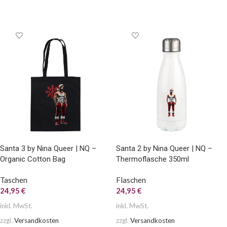
AUSFÜHRUNG WÄHLEN
AUSFÜHRUNG WÄHLEN
Santa 3 by Nina Queer | NQ –
Santa 2 by Nina Queer | NQ –
Organic Cotton Bag
Thermoflasche 350ml
Taschen
Flaschen
24,95
€
24,95
€
inkl. MwSt.
inkl. MwSt.
zzgl.
Versandkosten
zzgl.
Versandkosten