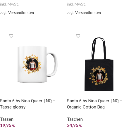
inkl. MwSt.
inkl. MwSt.
zzgl.
Versandkosten
zzgl.
Versandkosten
AUSFÜHRUNG WÄHLEN
AUSFÜHRUNG WÄHLEN
Santa 6 by Nina Queer | NQ –
Santa 6 by Nina Queer | NQ –
Tasse glossy
Organic Cotton Bag
Tassen
Taschen
19,95
€
24,95
€