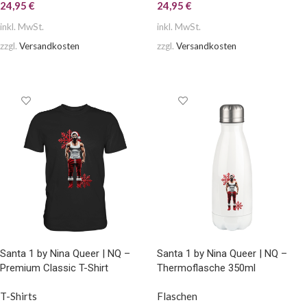
24,95
€
24,95
€
inkl. MwSt.
inkl. MwSt.
zzgl.
Versandkosten
zzgl.
Versandkosten
AUSFÜHRUNG WÄHLEN
AUSFÜHRUNG WÄHLEN
Santa 1 by Nina Queer | NQ –
Santa 1 by Nina Queer | NQ –
Premium Classic T-Shirt
Thermoflasche 350ml
T-Shirts
Flaschen