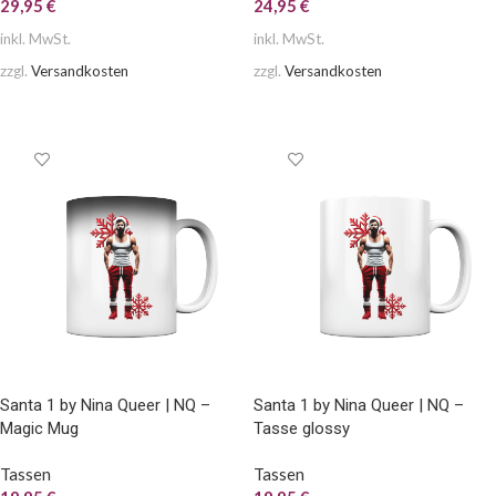
29,95
€
24,95
€
inkl. MwSt.
inkl. MwSt.
zzgl.
Versandkosten
zzgl.
Versandkosten
AUSFÜHRUNG WÄHLEN
AUSFÜHRUNG WÄHLEN
Santa 1 by Nina Queer | NQ –
Santa 1 by Nina Queer | NQ –
Magic Mug
Tasse glossy
Tassen
Tassen