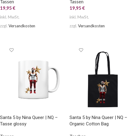
Tassen
Tassen
19,95
€
19,95
€
inkl. MwSt.
inkl. MwSt.
zzgl.
Versandkosten
zzgl.
Versandkosten
AUSFÜHRUNG WÄHLEN
AUSFÜHRUNG WÄHLEN
Santa 5 by Nina Queer | NQ –
Santa 5 by Nina Queer | NQ –
Tasse glossy
Organic Cotton Bag