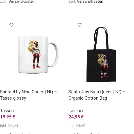
zzgl.
Versandkosten
zzgl.
Versandkosten
AUSFÜHRUNG WÄHLEN
AUSFÜHRUNG WÄHLEN
Santa 4 by Nina Queer | NQ –
Santa 4 by Nina Queer | NQ –
Tasse glossy
Organic Cotton Bag
Tassen
Taschen
19,95
€
24,95
€
inkl. MwSt.
inkl. MwSt.