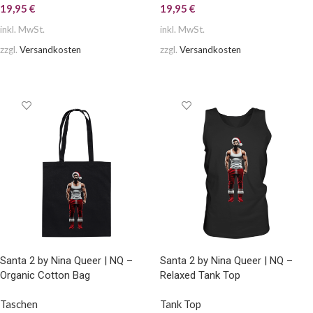
19,95
€
19,95
€
inkl. MwSt.
inkl. MwSt.
zzgl.
Versandkosten
zzgl.
Versandkosten
AUSFÜHRUNG WÄHLEN
AUSFÜHRUNG WÄHLEN
Santa 2 by Nina Queer | NQ –
Santa 2 by Nina Queer | NQ –
Organic Cotton Bag
Relaxed Tank Top
Taschen
Tank Top