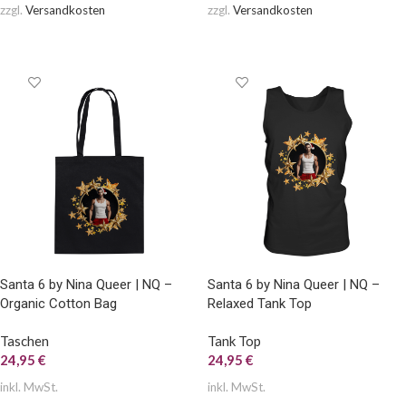
zzgl.
Versandkosten
zzgl.
Versandkosten
AUSFÜHRUNG WÄHLEN
AUSFÜHRUNG WÄHLEN
Santa 6 by Nina Queer | NQ –
Santa 6 by Nina Queer | NQ –
Organic Cotton Bag
Relaxed Tank Top
Taschen
Tank Top
24,95
€
24,95
€
inkl. MwSt.
inkl. MwSt.