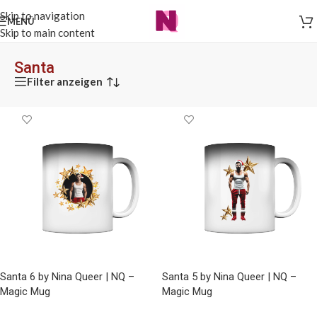
Skip to navigation
MENÜ
Skip to main content
Santa
Filter anzeigen
Santa 6 by Nina Queer | NQ –
Santa 5 by Nina Queer | NQ –
Magic Mug
Magic Mug