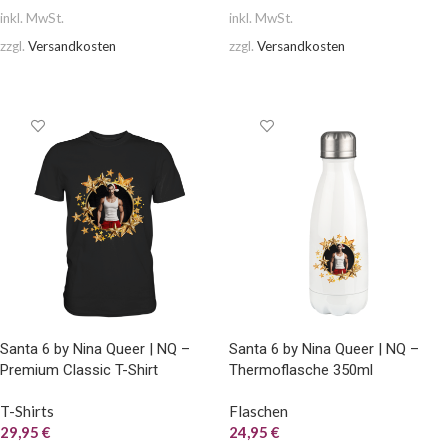
inkl. MwSt.
inkl. MwSt.
zzgl.
Versandkosten
zzgl.
Versandkosten
AUSFÜHRUNG WÄHLEN
AUSFÜHRUNG WÄHLEN
Santa 6 by Nina Queer | NQ –
Santa 6 by Nina Queer | NQ –
Premium Classic T-Shirt
Thermoflasche 350ml
T-Shirts
Flaschen
29,95
€
24,95
€