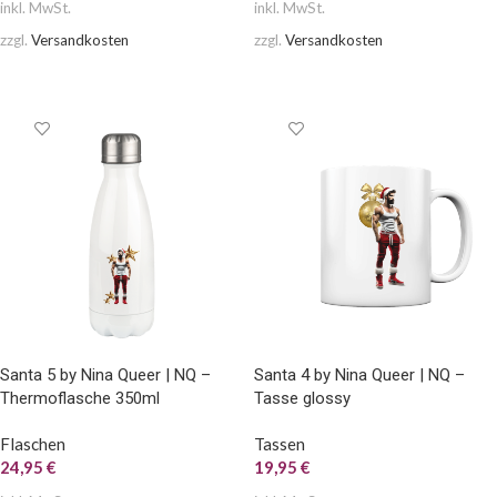
inkl. MwSt.
inkl. MwSt.
zzgl.
Versandkosten
zzgl.
Versandkosten
AUSFÜHRUNG WÄHLEN
AUSFÜHRUNG WÄHLEN
Santa 5 by Nina Queer | NQ –
Santa 4 by Nina Queer | NQ –
Thermoflasche 350ml
Tasse glossy
Flaschen
Tassen
24,95
€
19,95
€