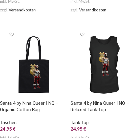
inkl. MwSt.
inkl. MwSt.
zzgl.
Versandkosten
zzgl.
Versandkosten
AUSFÜHRUNG WÄHLEN
AUSFÜHRUNG WÄHLEN
Santa 4 by Nina Queer | NQ –
Santa 4 by Nina Queer | NQ –
Organic Cotton Bag
Relaxed Tank Top
Taschen
Tank Top
24,95
€
24,95
€