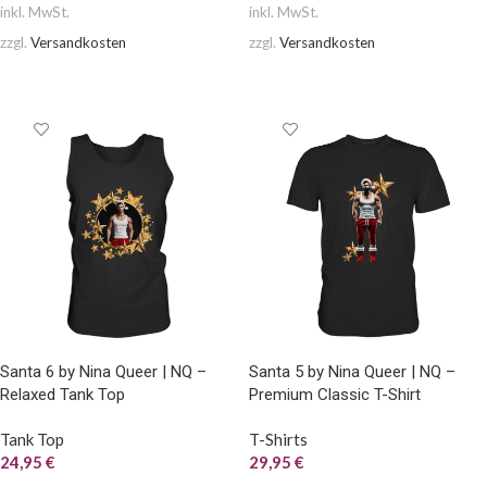
inkl. MwSt.
inkl. MwSt.
zzgl.
Versandkosten
zzgl.
Versandkosten
AUSFÜHRUNG WÄHLEN
AUSFÜHRUNG WÄHLEN
Santa 6 by Nina Queer | NQ –
Santa 5 by Nina Queer | NQ –
Relaxed Tank Top
Premium Classic T-Shirt
Tank Top
T-Shirts
24,95
€
29,95
€