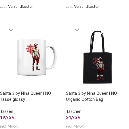
zzgl.
Versandkosten
zzgl.
Versandkosten
AUSFÜHRUNG WÄHLEN
AUSFÜHRUNG WÄHLEN
Santa 3 by Nina Queer | NQ –
Santa 3 by Nina Queer | NQ –
Tasse glossy
Organic Cotton Bag
Tassen
Taschen
19,95
€
24,95
€
inkl. MwSt.
inkl. MwSt.