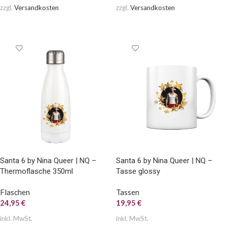
zzgl.
Versandkosten
zzgl.
Versandkosten
AUSFÜHRUNG WÄHLEN
AUSFÜHRUNG WÄHLEN
Santa 6 by Nina Queer | NQ –
Santa 6 by Nina Queer | NQ –
Thermoflasche 350ml
Tasse glossy
Flaschen
Tassen
24,95
€
19,95
€
inkl. MwSt.
inkl. MwSt.