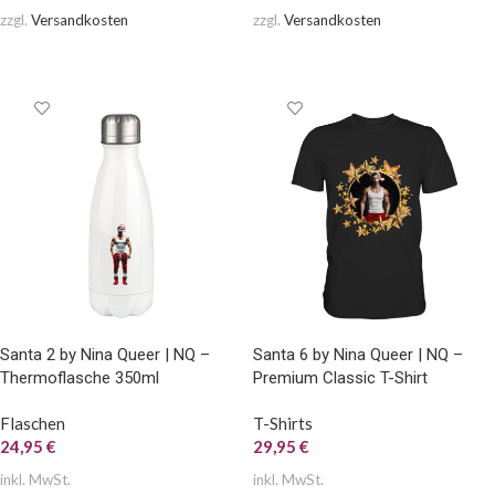
zzgl.
Versandkosten
zzgl.
Versandkosten
AUSFÜHRUNG WÄHLEN
AUSFÜHRUNG WÄHLEN
Santa 2 by Nina Queer | NQ –
Santa 6 by Nina Queer | NQ –
Thermoflasche 350ml
Premium Classic T-Shirt
Flaschen
T-Shirts
24,95
€
29,95
€
inkl. MwSt.
inkl. MwSt.