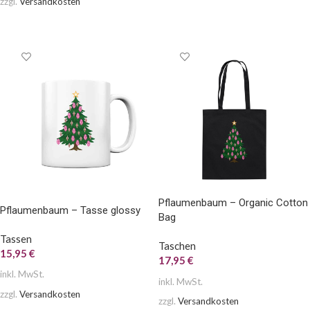
zzgl.
Versandkosten
AUSFÜHRUNG WÄHLEN
AUSFÜHRUNG WÄHLEN
Pflaumenbaum – Organic Cotton
Pflaumenbaum – Tasse glossy
Bag
Tassen
Taschen
15,95
€
17,95
€
inkl. MwSt.
inkl. MwSt.
zzgl.
Versandkosten
zzgl.
Versandkosten