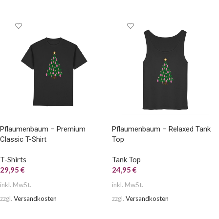
AUSFÜHRUNG WÄHLEN
Pflaumenbaum – Premium
Pflaumenbaum – Relaxed Tank
Classic T-Shirt
Top
T-Shirts
Tank Top
29,95
€
24,95
€
inkl. MwSt.
inkl. MwSt.
zzgl.
Versandkosten
zzgl.
Versandkosten
AUSFÜHRUNG WÄHLEN
AUSFÜHRUNG WÄHLEN