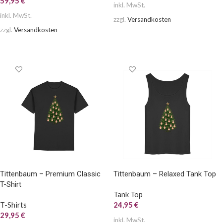
59,95
€
inkl. MwSt.
inkl. MwSt.
zzgl.
Versandkosten
zzgl.
Versandkosten
AUSFÜHRUNG WÄHLEN
AUSFÜHRUNG WÄHLEN
Tittenbaum – Premium Classic
Tittenbaum – Relaxed Tank Top
T-Shirt
Tank Top
T-Shirts
24,95
€
29,95
€
inkl. MwSt.