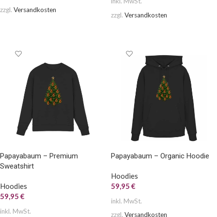
inkl. MwSt.
zzgl.
Versandkosten
zzgl.
Versandkosten
AUSFÜHRUNG WÄHLEN
AUSFÜHRUNG WÄHLEN
Papayabaum – Premium
Papayabaum – Organic Hoodie
Sweatshirt
Hoodies
Hoodies
59,95
€
59,95
€
inkl. MwSt.
inkl. MwSt.
zzgl.
Versandkosten