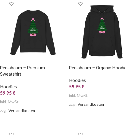
Penisbaum – Premium
Penisbaum – Organic Hoodie
Sweatshirt
Hoodies
Hoodies
59,95
€
59,95
€
inkl. MwSt.
inkl. MwSt.
zzgl.
Versandkosten
zzgl.
Versandkosten
AUSFÜHRUNG WÄHLEN
AUSFÜHRUNG WÄHLEN