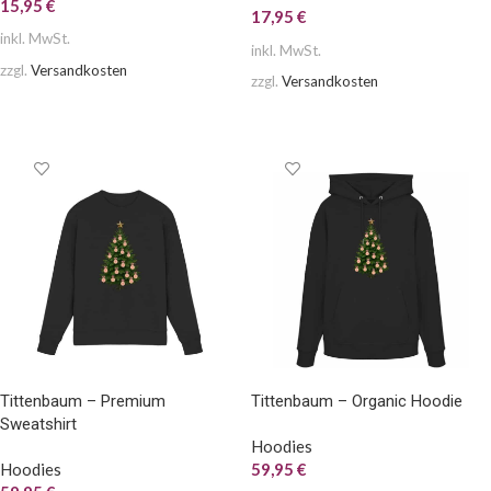
15,95
€
17,95
€
inkl. MwSt.
inkl. MwSt.
zzgl.
Versandkosten
zzgl.
Versandkosten
AUSFÜHRUNG WÄHLEN
AUSFÜHRUNG WÄHLEN
Tittenbaum – Premium
Tittenbaum – Organic Hoodie
Sweatshirt
Hoodies
Hoodies
59,95
€