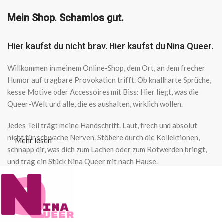
Mein Shop. Schamlos gut.
Hier kaufst du nicht brav. Hier kaufst du Nina Queer.
Willkommen in meinem Online-Shop, dem Ort, an dem frecher
Humor auf tragbare Provokation trifft. Ob knallharte Sprüche,
kesse Motive oder Accessoires mit Biss: Hier liegt, was die
Queer-Welt und alle, die es aushalten, wirklich wollen.
Jedes Teil trägt meine Handschrift. Laut, frech und absolut
nicht für schwache Nerven. Stöbere durch die Kollektionen,
Mehr lesen
schnapp dir, was dich zum Lachen oder zum Rotwerden bringt,
und trag ein Stück Nina Queer mit nach Hause.