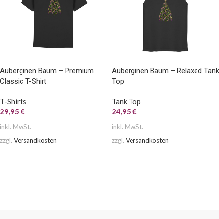
Auberginen Baum – Premium
Auberginen Baum – Relaxed Tank
Classic T-Shirt
Top
T-Shirts
Tank Top
29,95
€
24,95
€
inkl. MwSt.
inkl. MwSt.
zzgl.
Versandkosten
zzgl.
Versandkosten
AUSFÜHRUNG WÄHLEN
AUSFÜHRUNG WÄHLEN