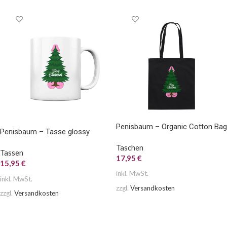
Penisbaum – Organic Cotton Bag
Penisbaum – Tasse glossy
Taschen
Tassen
17,95
€
15,95
€
inkl. MwSt.
inkl. MwSt.
zzgl.
Versandkosten
zzgl.
Versandkosten
AUSFÜHRUNG WÄHLEN
AUSFÜHRUNG WÄHLEN