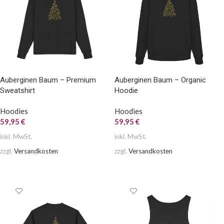
Auberginen Baum – Premium
Auberginen Baum – Organic
Sweatshirt
Hoodie
Hoodies
Hoodies
59,95
€
59,95
€
inkl. MwSt.
inkl. MwSt.
zzgl.
Versandkosten
zzgl.
Versandkosten
AUSFÜHRUNG WÄHLEN
AUSFÜHRUNG WÄHLEN