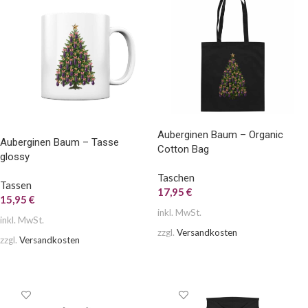
Auberginen Baum – Organic
Auberginen Baum – Tasse
Cotton Bag
glossy
Taschen
Tassen
17,95
€
15,95
€
inkl. MwSt.
inkl. MwSt.
zzgl.
Versandkosten
zzgl.
Versandkosten
AUSFÜHRUNG WÄHLEN
AUSFÜHRUNG WÄHLEN