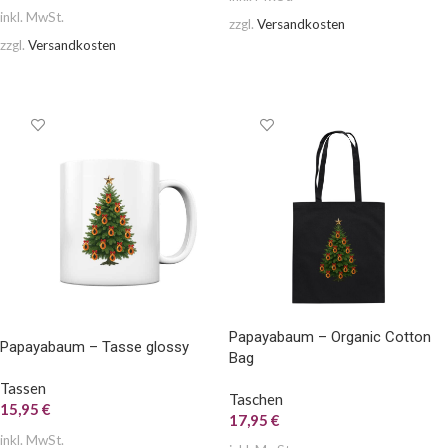
inkl. MwSt.
zzgl.
Versandkosten
zzgl.
Versandkosten
AUSFÜHRUNG WÄHLEN
AUSFÜHRUNG WÄHLEN
Papayabaum – Organic Cotton
Papayabaum – Tasse glossy
Bag
Tassen
Taschen
15,95
€
17,95
€
inkl. MwSt.