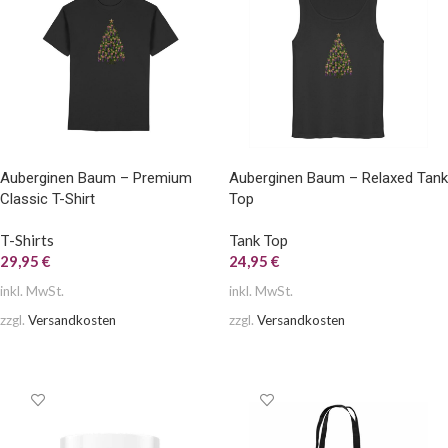
Auberginen Baum – Premium
Auberginen Baum – Relaxed Tank
Classic T-Shirt
Top
T-Shirts
Tank Top
29,95
€
24,95
€
inkl. MwSt.
inkl. MwSt.
zzgl.
Versandkosten
zzgl.
Versandkosten
AUSFÜHRUNG WÄHLEN
AUSFÜHRUNG WÄHLEN