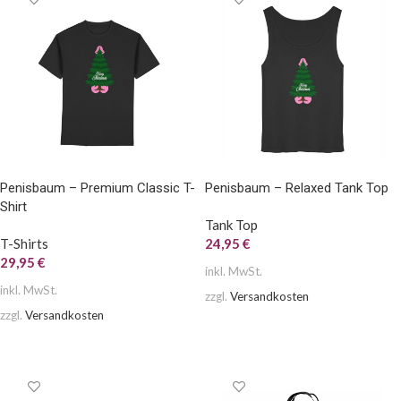
Penisbaum – Premium Classic T-
Penisbaum – Relaxed Tank Top
Shirt
Tank Top
T-Shirts
24,95
€
29,95
€
inkl. MwSt.
inkl. MwSt.
zzgl.
Versandkosten
zzgl.
Versandkosten
AUSFÜHRUNG WÄHLEN
AUSFÜHRUNG WÄHLEN