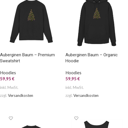
Auberginen Baum – Premium
Auberginen Baum – Organic
Sweatshirt
Hoodie
Hoodies
Hoodies
59,95
€
59,95
€
inkl. MwSt.
inkl. MwSt.
zzgl.
Versandkosten
zzgl.
Versandkosten
AUSFÜHRUNG WÄHLEN
AUSFÜHRUNG WÄHLEN