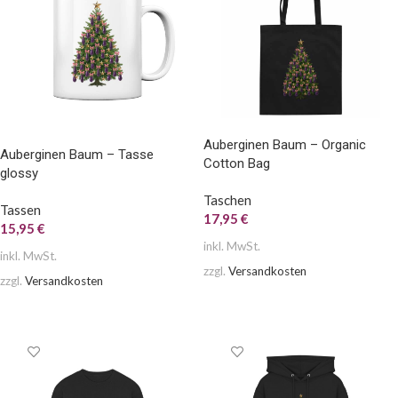
Auberginen Baum – Organic
Auberginen Baum – Tasse
Cotton Bag
glossy
Taschen
Tassen
17,95
€
15,95
€
inkl. MwSt.
inkl. MwSt.
zzgl.
Versandkosten
zzgl.
Versandkosten
AUSFÜHRUNG WÄHLEN
AUSFÜHRUNG WÄHLEN