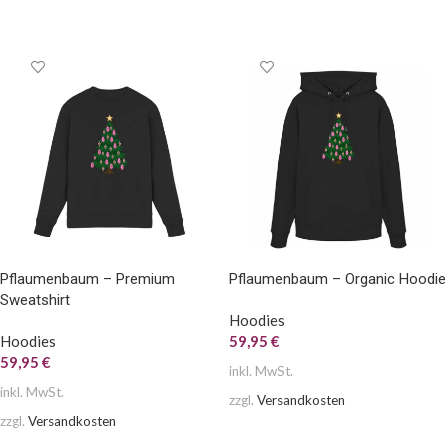
AUSFÜHRUNG WÄHLEN
AUSFÜHRUNG WÄHLEN
Pflaumenbaum – Premium
Pflaumenbaum – Organic Hoodie
Sweatshirt
Hoodies
Hoodies
59,95
€
59,95
€
inkl. MwSt.
inkl. MwSt.
zzgl.
Versandkosten
zzgl.
Versandkosten
AUSFÜHRUNG WÄHLEN