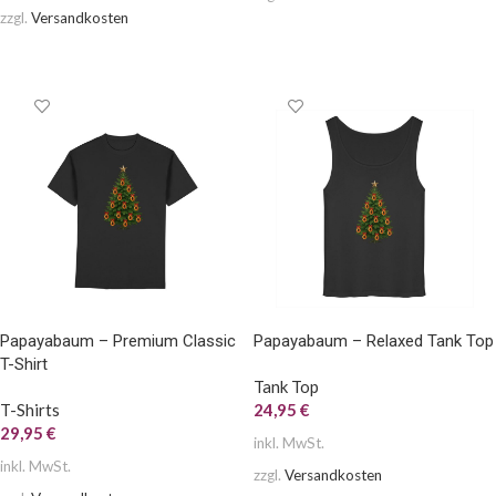
zzgl.
Versandkosten
AUSFÜHRUNG WÄHLEN
AUSFÜHRUNG WÄHLEN
Papayabaum – Premium Classic
Papayabaum – Relaxed Tank Top
T-Shirt
Tank Top
T-Shirts
24,95
€
29,95
€
inkl. MwSt.
inkl. MwSt.
zzgl.
Versandkosten