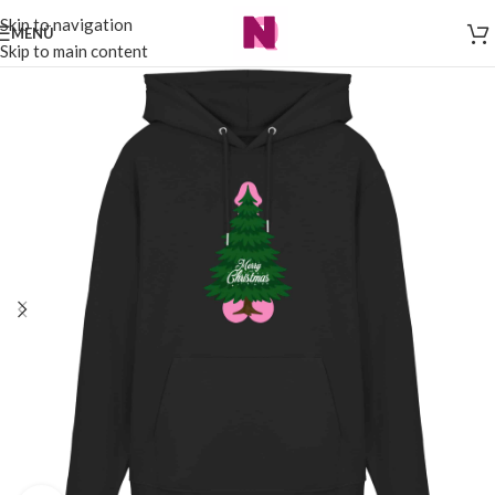
Skip to navigation
MENÜ
Skip to main content