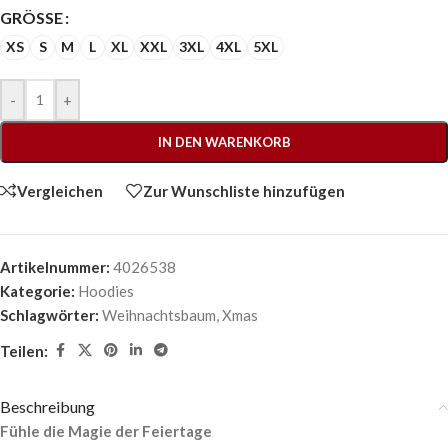
GRÖSSE
XS
S
M
L
XL
XXL
3XL
4XL
5XL
-
+
IN DEN WARENKORB
Vergleichen
Zur Wunschliste hinzufügen
Artikelnummer:
4026538
Kategorie:
Hoodies
Schlagwörter:
Weihnachtsbaum
,
Xmas
Teilen:
Beschreibung
Fühle die Magie der Feiertage