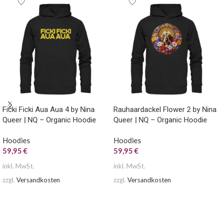
Ficki Ficki Aua Aua 4 by Nina
Rauhaardackel Flower 2 by Nina
Queer | NQ – Organic Hoodie
Queer | NQ – Organic Hoodie
Hoodies
Hoodies
59,95
€
59,95
€
inkl. MwSt.
inkl. MwSt.
zzgl.
Versandkosten
zzgl.
Versandkosten
AUSFÜHRUNG WÄHLEN
AUSFÜHRUNG WÄHLEN