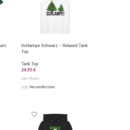
ium
Schlampe Schwarz – Relaxed Tank
Top
Tank Top
24,95
€
inkl. MwSt.
zzgl.
Versandkosten