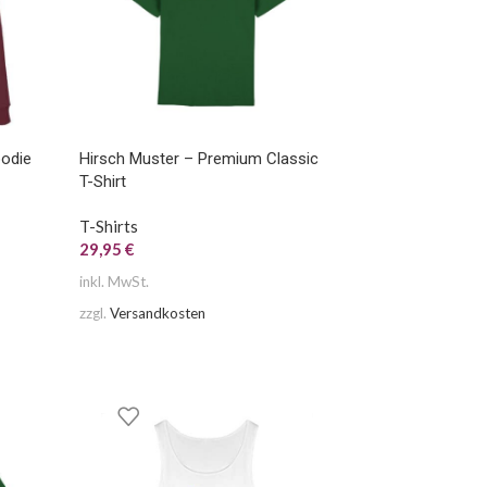
oodie
Hirsch Muster – Premium Classic
T-Shirt
T-Shirts
29,95
€
inkl. MwSt.
zzgl.
Versandkosten