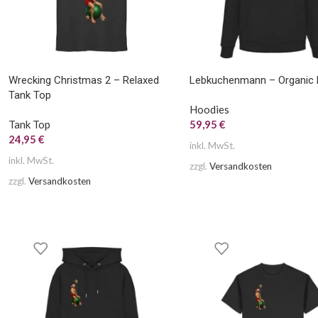
Wrecking Christmas 2 – Relaxed
Lebkuchenmann – Organic 
Tank Top
Hoodies
Tank Top
59,95
€
24,95
€
inkl. MwSt.
inkl. MwSt.
zzgl.
Versandkosten
zzgl.
Versandkosten