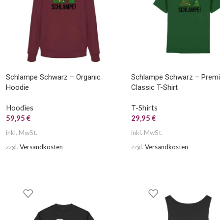
Schlampe Schwarz – Organic
Schlampe Schwarz – Prem
Hoodie
Classic T-Shirt
Hoodies
T-Shirts
59,95
€
29,95
€
inkl. MwSt.
inkl. MwSt.
zzgl.
Versandkosten
zzgl.
Versandkosten