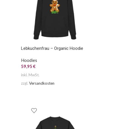
Lebkuchenfrau – Organic Hoodie
Hoodies
59,95
€
inkl. MwSt.
zzgl.
Versandkosten