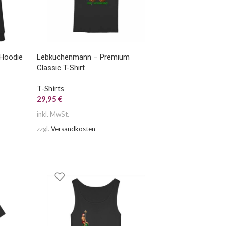
Hoodie
Lebkuchenmann – Premium
Classic T-Shirt
T-Shirts
29,95
€
inkl. MwSt.
zzgl.
Versandkosten