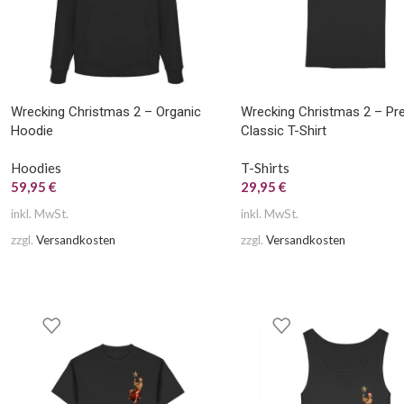
Wrecking Christmas 2 – Organic
Wrecking Christmas 2 – P
Hoodie
Classic T-Shirt
Hoodies
T-Shirts
59,95
€
29,95
€
inkl. MwSt.
inkl. MwSt.
zzgl.
Versandkosten
zzgl.
Versandkosten