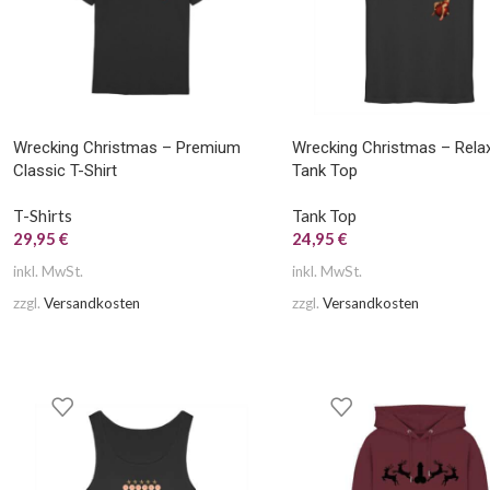
Wrecking Christmas – Premium
Wrecking Christmas – Rela
Classic T-Shirt
Tank Top
T-Shirts
Tank Top
29,95
€
24,95
€
inkl. MwSt.
inkl. MwSt.
zzgl.
Versandkosten
zzgl.
Versandkosten