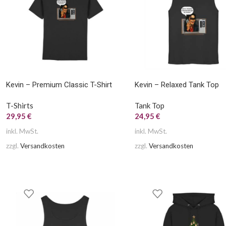
Kevin – Premium Classic T-Shirt
Kevin – Relaxed Tank Top
T-Shirts
Tank Top
29,95
€
24,95
€
inkl. MwSt.
inkl. MwSt.
zzgl.
Versandkosten
zzgl.
Versandkosten