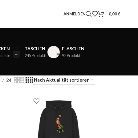
ANMELDEN
0,00
€
CKEN
TASCHEN
FLASCHEN
odukte
245 Produkte
92 Produkte
24