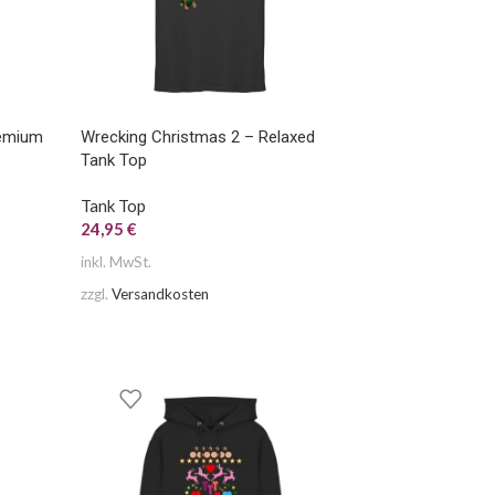
remium
Wrecking Christmas 2 – Relaxed
Tank Top
Tank Top
24,95
€
inkl. MwSt.
zzgl.
Versandkosten