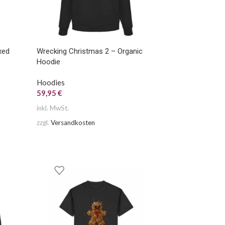
xed
Wrecking Christmas 2 – Organic
Hoodie
Hoodies
59,95
€
inkl. MwSt.
zzgl.
Versandkosten