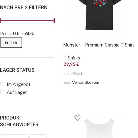
NACH PREIS FILTERN
Preis:
0 €
—
60 €
FILTER
Munster – Premium Classic T-Shirt
T-Shirts
29,95
€
LAGER STATUS
inkl. MwSt.
zzgl.
Versandkosten
Im Angebot
Auf Lager
PRODUKT
SCHLAGWÖRTER