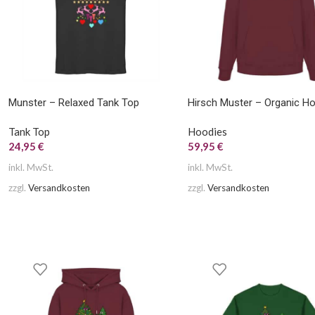
Munster – Relaxed Tank Top
Hirsch Muster – Organic H
Tank Top
Hoodies
24,95
€
59,95
€
inkl. MwSt.
inkl. MwSt.
zzgl.
Versandkosten
zzgl.
Versandkosten