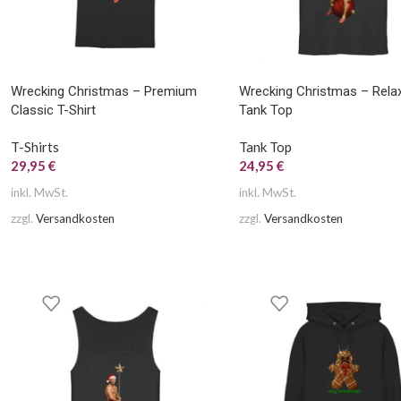
Wrecking Christmas – Premium
Wrecking Christmas – Rela
Classic T-Shirt
Tank Top
T-Shirts
Tank Top
29,95
€
24,95
€
inkl. MwSt.
inkl. MwSt.
zzgl.
Versandkosten
zzgl.
Versandkosten