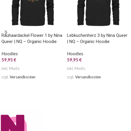
Rauhaardackel Flower 1 by Nina
Lebkuchenherz 3 by Nina Queer
Queer | NQ – Organic Hoodie
| NQ – Organic Hoodie
Hoodies
Hoodies
59,95
€
59,95
€
inkl. MwSt.
inkl. MwSt.
zzgl.
Versandkosten
zzgl.
Versandkosten
AUSFÜHRUNG WÄHLEN
AUSFÜHRUNG WÄHLEN