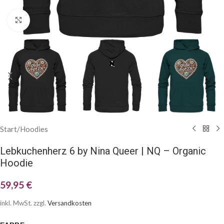
Klick zum Vergrößern
Start
/
Hoodies
Lebkuchenherz 6 by Nina Queer | NQ – Organic
Hoodie
59,95
€
inkl. MwSt.
zzgl.
Versandkosten