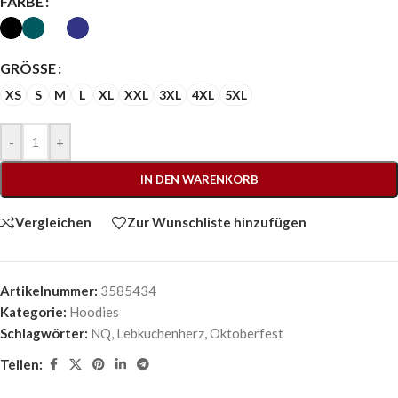
FARBE
GRÖSSE
XS
S
M
L
XL
XXL
3XL
4XL
5XL
-
+
IN DEN WARENKORB
Vergleichen
Zur Wunschliste hinzufügen
Artikelnummer:
3585434
Kategorie:
Hoodies
Schlagwörter:
NQ
,
Lebkuchenherz
,
Oktoberfest
Teilen: