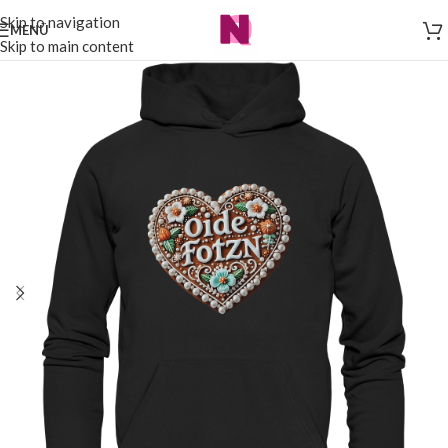
Skip to navigation
MENÜ
Skip to main content