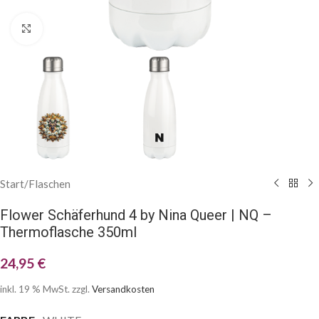
Klick zum Vergrößern
Start
/
Flaschen
Flower Schäferhund 4 by Nina Queer | NQ –
Thermoflasche 350ml
24,95
€
inkl. 19 % MwSt.
zzgl.
Versandkosten