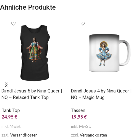
Ähnliche Produkte
Dirndl Jesus 5 by Nina Queer |
Dirndl Jesus 4 by Nina Queer |
NQ – Relaxed Tank Top
NQ – Magic Mug
Tank Top
Tassen
24,95
€
19,95
€
inkl. MwSt.
inkl. MwSt.
zzgl.
Versandkosten
zzgl.
Versandkosten