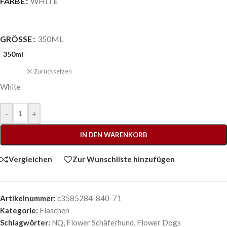
FARBE
WHITE
GRÖSSE
350ML
350ml
Zurücksetzen
White
-
+
IN DEN WARENKORB
Vergleichen
Zur Wunschliste hinzufügen
Artikelnummer:
c3585284-840-71
Kategorie:
Flaschen
Schlagwörter:
NQ
,
Flower Schäferhund
,
Flower Dogs