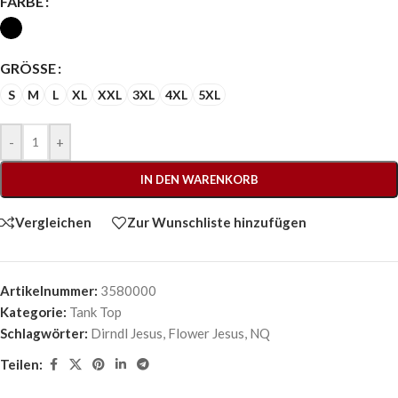
FARBE
GRÖSSE
S
M
L
XL
XXL
3XL
4XL
5XL
-
+
IN DEN WARENKORB
Vergleichen
Zur Wunschliste hinzufügen
Artikelnummer:
3580000
Kategorie:
Tank Top
Schlagwörter:
Dirndl Jesus
,
Flower Jesus
,
NQ
Teilen: