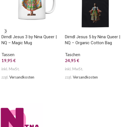
Dirndl Jesus 3 by Nina Queer |
Dirndl Jesus 5 by Nina Queer |
NQ – Magic Mug
NQ – Organic Cotton Bag
Tassen
Taschen
19,95
€
24,95
€
inkl. MwSt.
inkl. MwSt.
zzgl.
Versandkosten
zzgl.
Versandkosten
AUSFÜHRUNG WÄHLEN
AUSFÜHRUNG WÄHLEN