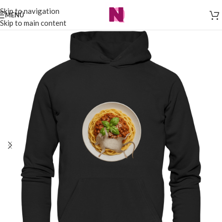
Skip to navigation
MENÜ
Skip to main content