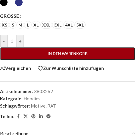
GRÖSSE
XS
S
M
L
XL
XXL
3XL
4XL
5XL
-
+
IN DEN WARENKORB
Vergleichen
Zur Wunschliste hinzufügen
Artikelnummer:
3803262
Kategorie:
Hoodies
Schlagwörter:
Motive
,
RAT
Teilen:
Beschreibung