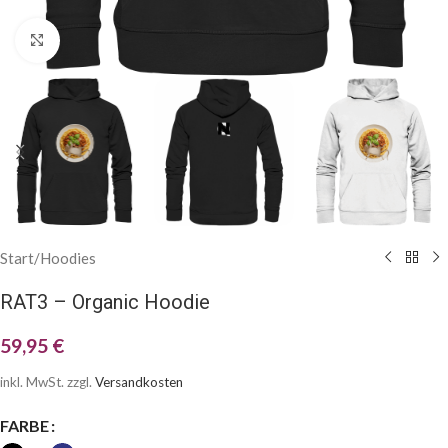
Klick zum Vergrößern
Start
/
Hoodies
RAT3 – Organic Hoodie
59,95
€
inkl. MwSt.
zzgl.
Versandkosten
FARBE