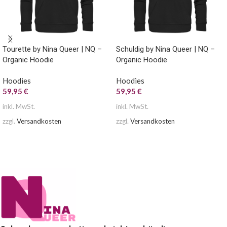
Tourette by Nina Queer | NQ –
Schuldig by Nina Queer | NQ –
Organic Hoodie
Organic Hoodie
Hoodies
Hoodies
59,95
€
59,95
€
inkl. MwSt.
inkl. MwSt.
zzgl.
Versandkosten
zzgl.
Versandkosten
AUSFÜHRUNG WÄHLEN
AUSFÜHRUNG WÄHLEN