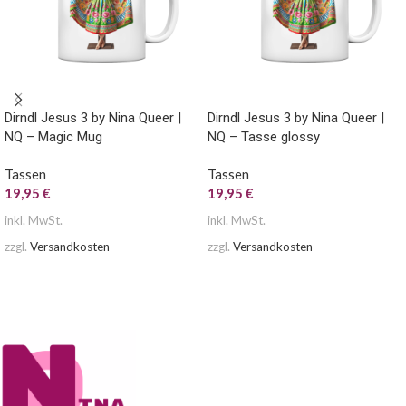
Dirndl Jesus 3 by Nina Queer |
Dirndl Jesus 3 by Nina Queer |
NQ – Magic Mug
NQ – Tasse glossy
Tassen
Tassen
19,95
€
19,95
€
inkl. MwSt.
inkl. MwSt.
zzgl.
Versandkosten
zzgl.
Versandkosten
AUSFÜHRUNG WÄHLEN
AUSFÜHRUNG WÄHLEN