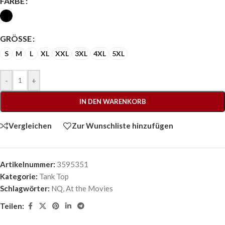
FARBE
GRÖSSE
S
M
L
XL
XXL
3XL
4XL
5XL
-
+
IN DEN WARENKORB
Vergleichen
Zur Wunschliste hinzufügen
Artikelnummer:
3595351
Kategorie:
Tank Top
Schlagwörter:
NQ
,
At the Movies
Teilen: