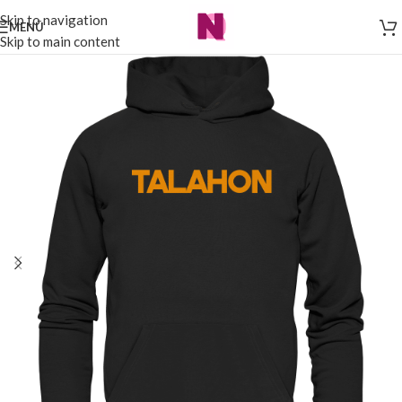
Skip to navigation
MENÜ
Skip to main content