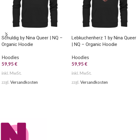
Schuldig by Nina Queer | NQ –
Lebkuchenherz 1 by Nina Queer
Organic Hoodie
| NQ – Organic Hoodie
Hoodies
Hoodies
59,95
€
59,95
€
inkl. MwSt.
inkl. MwSt.
zzgl.
Versandkosten
zzgl.
Versandkosten
AUSFÜHRUNG WÄHLEN
AUSFÜHRUNG WÄHLEN