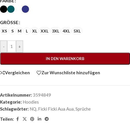
FARBE
GRÖSSE
XS
S
M
L
XL
XXL
3XL
4XL
5XL
-
+
IN DEN WARENKORB
Vergleichen
Zur Wunschliste hinzufügen
Artikelnummer:
3594849
Kategorie:
Hoodies
Schlagwörter:
NQ
,
Ficki Ficki Aua Aua
,
Sprüche
Teilen: