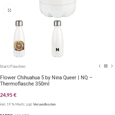
Klick zum Vergrößern
Start
/
Flaschen
Flower Chihuahua 5 by Nina Queer | NQ –
Thermoflasche 350ml
24,95
€
inkl. 19 % MwSt.
zzgl.
Versandkosten