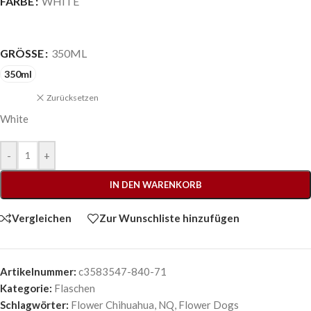
FARBE
WHITE
GRÖSSE
350ML
350ml
Zurücksetzen
White
-
+
IN DEN WARENKORB
Vergleichen
Zur Wunschliste hinzufügen
Artikelnummer:
c3583547-840-71
Kategorie:
Flaschen
Schlagwörter:
Flower Chihuahua
,
NQ
,
Flower Dogs