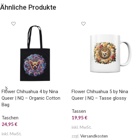
Ähnliche Produkte
Flower Chihuahua 4 by Nina
Flower Chihuahua 5 by Nina
Queer | NQ – Organic Cotton
Queer | NQ – Tasse glossy
Bag
Tassen
Taschen
19,95
€
24,95
€
inkl. MwSt.
inkl. MwSt.
zzgl.
Versandkosten