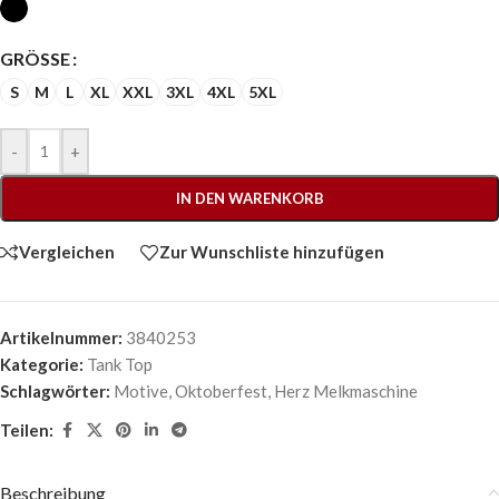
GRÖSSE
S
M
L
XL
XXL
3XL
4XL
5XL
-
+
IN DEN WARENKORB
Vergleichen
Zur Wunschliste hinzufügen
Artikelnummer:
3840253
Kategorie:
Tank Top
Schlagwörter:
Motive
,
Oktoberfest
,
Herz Melkmaschine
Teilen:
Beschreibung