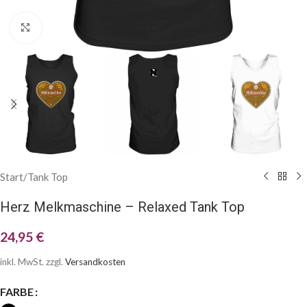
Klick zum Vergrößern
Start
/
Tank Top
Herz Melkmaschine – Relaxed Tank Top
24,95
€
inkl. MwSt.
zzgl.
Versandkosten
FARBE