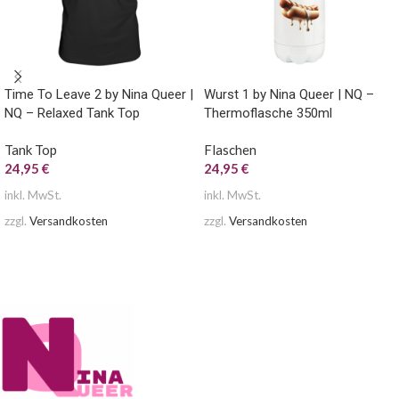
Time To Leave 2 by Nina Queer |
Wurst 1 by Nina Queer | NQ –
NQ – Relaxed Tank Top
Thermoflasche 350ml
Tank Top
Flaschen
24,95
€
24,95
€
inkl. MwSt.
inkl. MwSt.
zzgl.
Versandkosten
zzgl.
Versandkosten
AUSFÜHRUNG WÄHLEN
AUSFÜHRUNG WÄHLEN