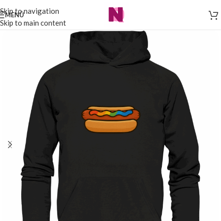
Skip to navigation
MENÜ
Skip to main content