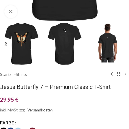
Klick zum Vergrößern
Start
/
T-Shirts
Jesus Butterfly 7 – Premium Classic T-Shirt
29,95
€
inkl. MwSt.
zzgl.
Versandkosten
FARBE