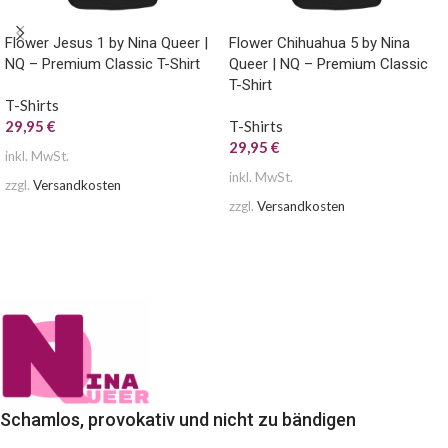
Flower Jesus 1 by Nina Queer |
Flower Chihuahua 5 by Nina
NQ – Premium Classic T-Shirt
Queer | NQ – Premium Classic
T-Shirt
T-Shirts
29,95
€
T-Shirts
29,95
€
inkl. MwSt.
inkl. MwSt.
zzgl.
Versandkosten
zzgl.
Versandkosten
AUSFÜHRUNG WÄHLEN
AUSFÜHRUNG WÄHLEN
Schamlos, provokativ und nicht zu bändigen