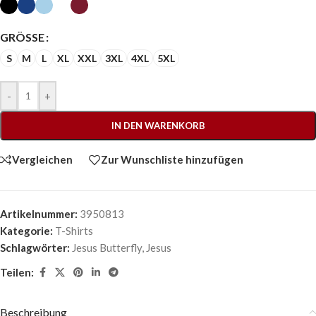
GRÖSSE
S
M
L
XL
XXL
3XL
4XL
5XL
-
+
IN DEN WARENKORB
Vergleichen
Zur Wunschliste hinzufügen
Artikelnummer:
3950813
Kategorie:
T-Shirts
Schlagwörter:
Jesus Butterfly
,
Jesus
Teilen:
Beschreibung