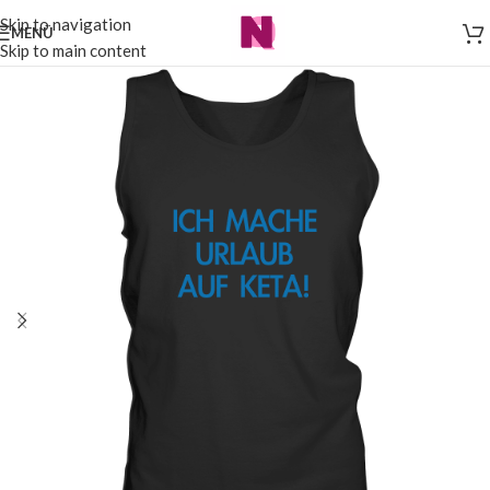
Skip to navigation
MENÜ
Skip to main content