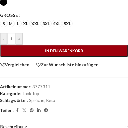
GRÖSSE
S
M
L
XL
XXL
3XL
4XL
5XL
-
+
IN DEN WARENKORB
Vergleichen
Zur Wunschliste hinzufügen
Artikelnummer:
3777311
Kategorie:
Tank Top
Schlagwörter:
Sprüche
,
Keta
Teilen:
Beschreibung