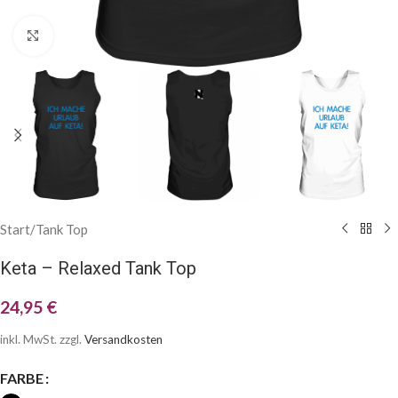
Klick zum Vergrößern
Start
/
Tank Top
Keta – Relaxed Tank Top
24,95
€
inkl. MwSt.
zzgl.
Versandkosten
FARBE