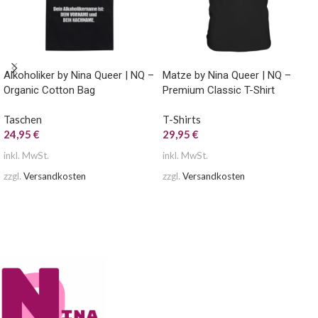
Alkoholiker by Nina Queer | NQ –
Matze by Nina Queer | NQ –
Organic Cotton Bag
Premium Classic T-Shirt
Taschen
T-Shirts
24,95
€
29,95
€
inkl. MwSt.
inkl. MwSt.
zzgl.
Versandkosten
zzgl.
Versandkosten
AUSFÜHRUNG WÄHLEN
AUSFÜHRUNG WÄHLEN