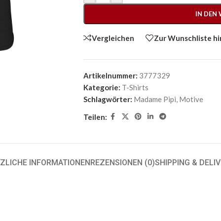
IN DEN
Vergleichen
Zur Wunschliste h
Artikelnummer:
3777329
Kategorie:
T-Shirts
Schlagwörter:
Madame Pipi
,
Motive
Teilen:
ZLICHE INFORMATIONEN
REZENSIONEN (0)
SHIPPING & DELI