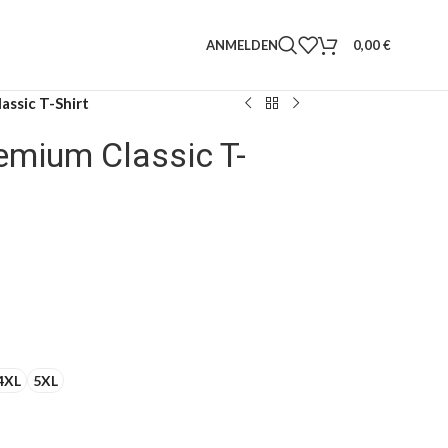
ANMELDEN
0,00
€
assic T-Shirt
mium Classic T-
4XL
5XL