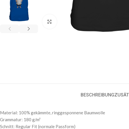
Klick zum Vergrößern
BESCHREIBUNG
ZUSÄT
Material: 100% gekämmte, ringgesponnene Baumwolle
Grammatur: 180 g/m²
Schnitt: Regular Fit (normale Passform)