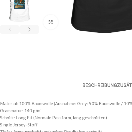
Klick zum Vergrößern
BESCHREIBUNG
ZUSÄT
Material: 100% Baumwolle (Ausnahme: Grey: 90% Baumwolle / 10% 
Grammatur: 140 g/m²
Schnitt: Long Fit (Normale Passform, lang geschnitten)
Single Jersey-Stoff
Tiefer Armausschnitt und weiter Rundhalsausschnitt