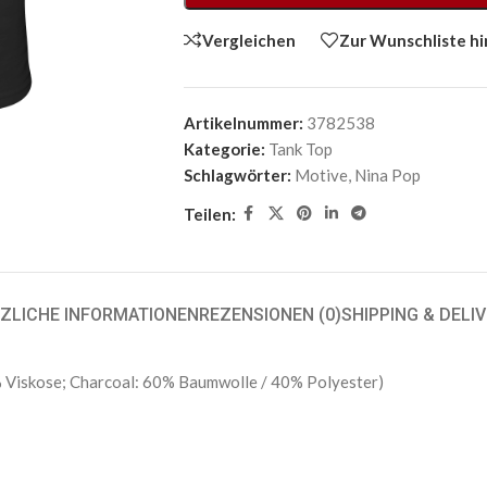
Vergleichen
Zur Wunschliste h
Artikelnummer:
3782538
Kategorie:
Tank Top
Schlagwörter:
Motive
,
Nina Pop
Teilen:
ZLICHE INFORMATIONEN
REZENSIONEN (0)
SHIPPING & DELI
Viskose; Charcoal: 60% Baumwolle / 40% Polyester)