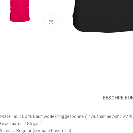
Klick zum Vergrößern
BESCHREIBU
Material: 100 % Baumwolle (ringgesponnen) / Ausnahme Ash: 99 % 
Grammatur: 185 g/m²
Schnitt: Regular (normale Passform)