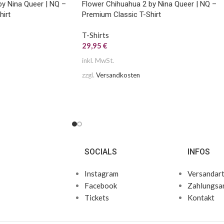
by Nina Queer | NQ –
Flower Chihuahua 2 by Nina Queer | NQ –
hirt
Premium Classic T-Shirt
T-Shirts
29,95
€
inkl. MwSt.
zzgl.
Versandkosten
SOCIALS
INFOS
Instagram
Versandar
Facebook
Zahlungsa
Tickets
Kontakt