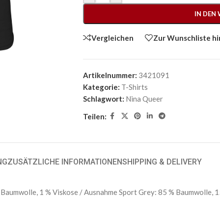
IN DEN
Vergleichen
Zur Wunschliste h
Artikelnummer:
3421091
Kategorie:
T-Shirts
Schlagwort:
Nina Queer
Teilen:
NG
ZUSÄTZLICHE INFORMATIONEN
SHIPPING & DELIVERY
Baumwolle, 1 % Viskose / Ausnahme Sport Grey: 85 % Baumwolle, 1