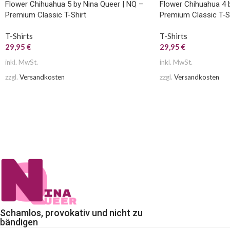
Flower Chihuahua 5 by Nina Queer | NQ –
Flower Chihuahua 4 
Premium Classic T-Shirt
Premium Classic T-S
T-Shirts
T-Shirts
29,95
€
29,95
€
inkl. MwSt.
inkl. MwSt.
zzgl.
Versandkosten
zzgl.
Versandkosten
Schamlos, provokativ und nicht zu
bändigen