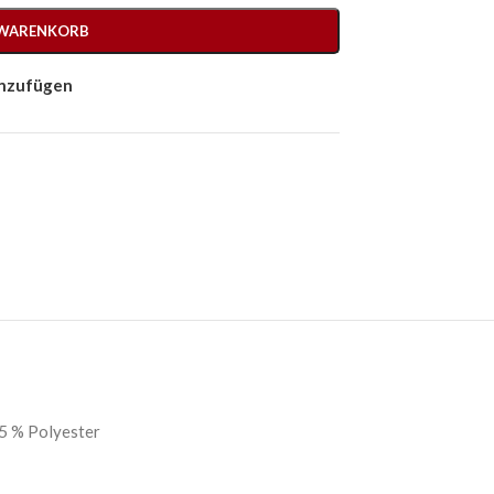
 WARENKORB
inzufügen
5 % Polyester