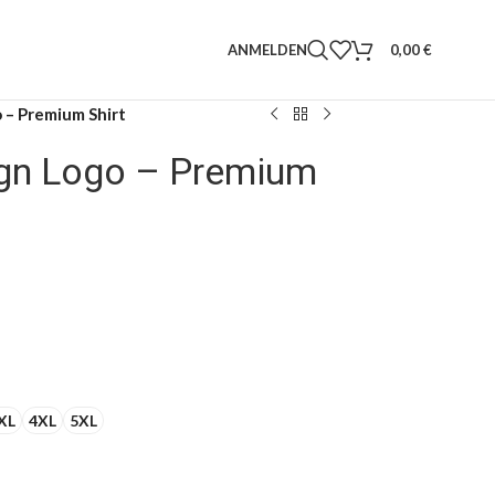
ANMELDEN
0,00
€
 – Premium Shirt
ign Logo – Premium
XL
4XL
5XL