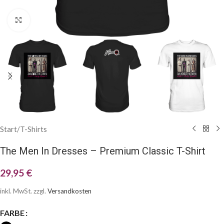
Klick zum Vergrößern
Start
/
T-Shirts
The Men In Dresses – Premium Classic T-Shirt
29,95
€
inkl. MwSt.
zzgl.
Versandkosten
FARBE