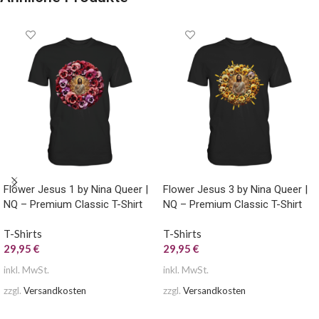
Flower Jesus 1 by Nina Queer |
Flower Jesus 3 by Nina Queer |
NQ – Premium Classic T-Shirt
NQ – Premium Classic T-Shirt
T-Shirts
T-Shirts
29,95
€
29,95
€
inkl. MwSt.
inkl. MwSt.
zzgl.
Versandkosten
zzgl.
Versandkosten
AUSFÜHRUNG WÄHLEN
AUSFÜHRUNG WÄHLEN