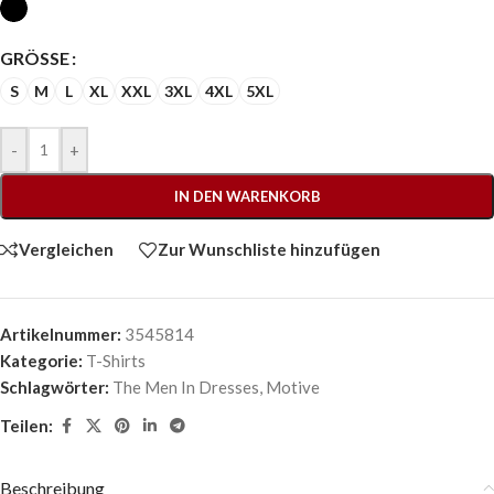
GRÖSSE
S
M
L
XL
XXL
3XL
4XL
5XL
-
+
IN DEN WARENKORB
Vergleichen
Zur Wunschliste hinzufügen
Artikelnummer:
3545814
Kategorie:
T-Shirts
Schlagwörter:
The Men In Dresses
,
Motive
Teilen:
Beschreibung