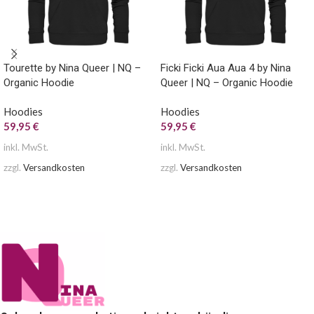
Tourette by Nina Queer | NQ –
Ficki Ficki Aua Aua 4 by Nina
Organic Hoodie
Queer | NQ – Organic Hoodie
Hoodies
Hoodies
59,95
€
59,95
€
inkl. MwSt.
inkl. MwSt.
zzgl.
Versandkosten
zzgl.
Versandkosten
AUSFÜHRUNG WÄHLEN
AUSFÜHRUNG WÄHLEN