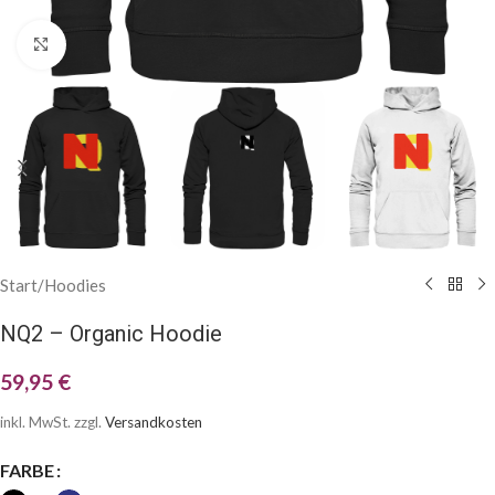
Klick zum Vergrößern
Start
/
Hoodies
NQ2 – Organic Hoodie
59,95
€
inkl. MwSt.
zzgl.
Versandkosten
FARBE