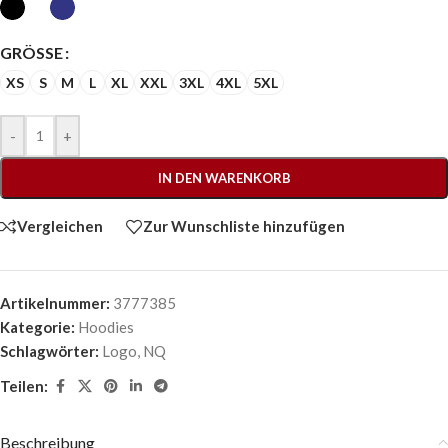
GRÖSSE
XS
S
M
L
XL
XXL
3XL
4XL
5XL
-
+
IN DEN WARENKORB
Vergleichen
Zur Wunschliste hinzufügen
Artikelnummer:
3777385
Kategorie:
Hoodies
Schlagwörter:
Logo
,
NQ
Teilen:
Beschreibung