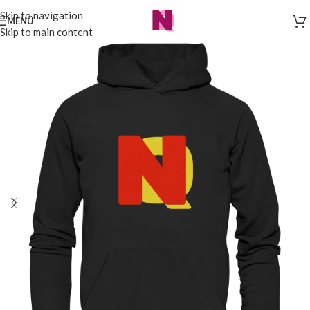
Skip to navigation
MENÜ
Skip to main content