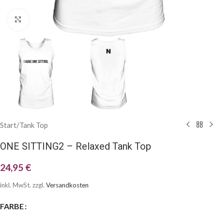
Klick zum Vergrößern
Start
/
Tank Top
ONE SITTING2 – Relaxed Tank Top
24,95
€
inkl. MwSt.
zzgl.
Versandkosten
FARBE