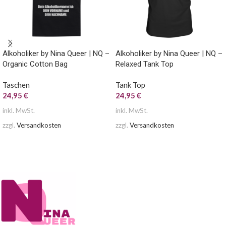
Alkoholiker by Nina Queer | NQ –
Alkoholiker by Nina Queer | NQ –
Organic Cotton Bag
Relaxed Tank Top
Taschen
Tank Top
24,95
€
24,95
€
inkl. MwSt.
inkl. MwSt.
zzgl.
Versandkosten
zzgl.
Versandkosten
AUSFÜHRUNG WÄHLEN
AUSFÜHRUNG WÄHLEN