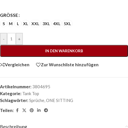
GRÖSSE
S
M
L
XL
XXL
3XL
4XL
5XL
-
+
IN DEN WARENKORB
Vergleichen
Zur Wunschliste hinzufügen
Artikelnummer:
3804695
Kategorie:
Tank Top
Schlagwörter:
Sprüche
,
ONE SITTING
Teilen:
Beschreibung