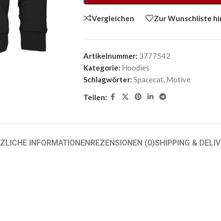
Vergleichen
Zur Wunschliste h
Artikelnummer:
3777542
Kategorie:
Hoodies
Schlagwörter:
Spacecat
,
Motive
Teilen:
ZLICHE INFORMATIONEN
REZENSIONEN (0)
SHIPPING & DELI