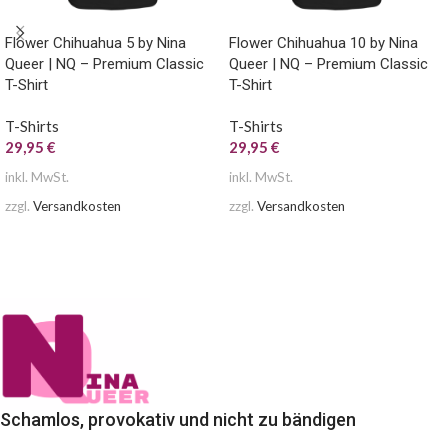
Flower Chihuahua 5 by Nina
Flower Chihuahua 10 by Nina
Queer | NQ – Premium Classic
Queer | NQ – Premium Classic
T-Shirt
T-Shirt
T-Shirts
T-Shirts
29,95
€
29,95
€
inkl. MwSt.
inkl. MwSt.
zzgl.
Versandkosten
zzgl.
Versandkosten
AUSFÜHRUNG WÄHLEN
AUSFÜHRUNG WÄHLEN
Schamlos, provokativ und nicht zu bändigen