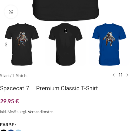
Klick zum Vergrößern
Start
/
T-Shirts
Spacecat 7 – Premium Classic T-Shirt
29,95
€
inkl. MwSt.
zzgl.
Versandkosten
FARBE