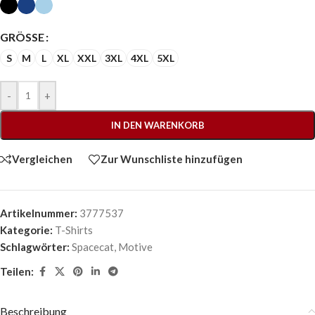
GRÖSSE
S
M
L
XL
XXL
3XL
4XL
5XL
-
+
IN DEN WARENKORB
Vergleichen
Zur Wunschliste hinzufügen
Artikelnummer:
3777537
Kategorie:
T-Shirts
Schlagwörter:
Spacecat
,
Motive
Teilen:
Beschreibung