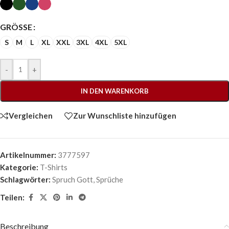
GRÖSSE
S
M
L
XL
XXL
3XL
4XL
5XL
-
+
IN DEN WARENKORB
Vergleichen
Zur Wunschliste hinzufügen
Artikelnummer:
3777597
Kategorie:
T-Shirts
Schlagwörter:
Spruch Gott
,
Sprüche
Teilen:
Beschreibung