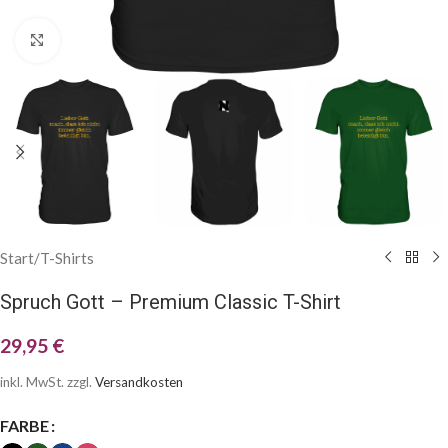
Klick zum Vergrößern
Start
/
T-Shirts
Spruch Gott – Premium Classic T-Shirt
29,95
€
inkl. MwSt.
zzgl.
Versandkosten
FARBE