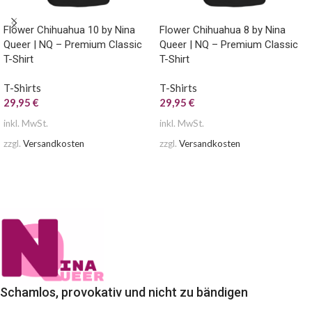
Flower Chihuahua 10 by Nina
Flower Chihuahua 8 by Nina
Queer | NQ – Premium Classic
Queer | NQ – Premium Classic
T-Shirt
T-Shirt
T-Shirts
T-Shirts
29,95
€
29,95
€
inkl. MwSt.
inkl. MwSt.
zzgl.
Versandkosten
zzgl.
Versandkosten
AUSFÜHRUNG WÄHLEN
AUSFÜHRUNG WÄHLEN
Schamlos, provokativ und nicht zu bändigen